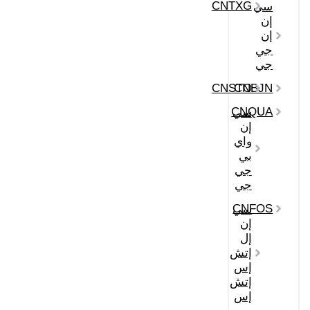
CNTXG
سي
إن
إن
جي
جي
CNSTO
CNBJN
CNQUA
سي
إن
واي
بي
جي
جي
CNFOS
سي
إن
إل
إتش
إس
إتش
إس