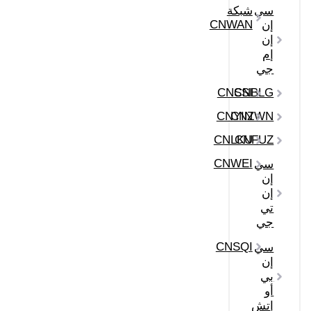
سي
شبكة
CNWAN
إن
إن
إم
جي
CNSSI
CNBLG
CNYIN
CNZWN
CNLKU
CNFUZ
CNWEI
سي
إن
إن
تي
جي
CNSQI
سي
إن
بي
أو
إتش