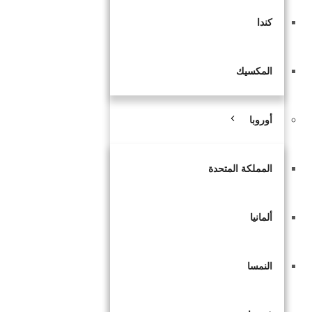
كندا
المكسيك
أوروبا
المملكة المتحدة
ألمانيا
النمسا