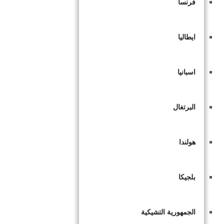
فرنسا
ايطاليا
اسبانيا
البرتغال
هولندا
بلجيكا
الجمهورية التشيكية