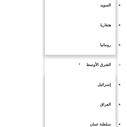
السويد
هنغاريا
رومانيا
الشرق الأوسط
إسرائيل
العراق
سلطنة عمان