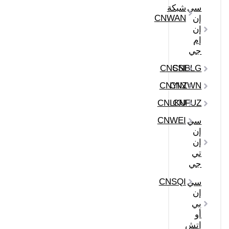
سي
شبكة
CNWAN
إن
إن
إم
جي
CNSSI
CNBLG
CNYIN
CNZWN
CNLKU
CNFUZ
CNWEI
سي
إن
إن
تي
جي
CNSQI
سي
إن
بي
أو
إتش