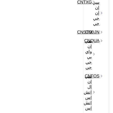
CNTXG
سي
إن
إن
جي
جي
CNSTO
CNBJN
CNQUA
سي
إن
واي
بي
جي
جي
CNFOS
سي
إن
إل
إتش
إس
إتش
إس