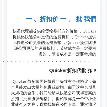
，。。。。。。。。。。。。。。。。。。。。。。。。。