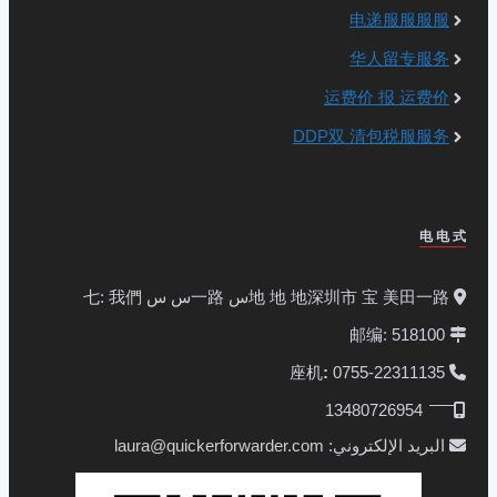
电递服服服服
华人留专服务
运费价 报 运费价
DDP双 清包税服服务
电 电 式
地 地 地深圳市 宝 美田一路س 一路س س 七: 我們
邮编: 518100
:
0755-22311135
座机
̄ ̄ ̄ ̄ ̄ ̄ 13480726954
البريد الإلكتروني: laura@quickerforwarder.com