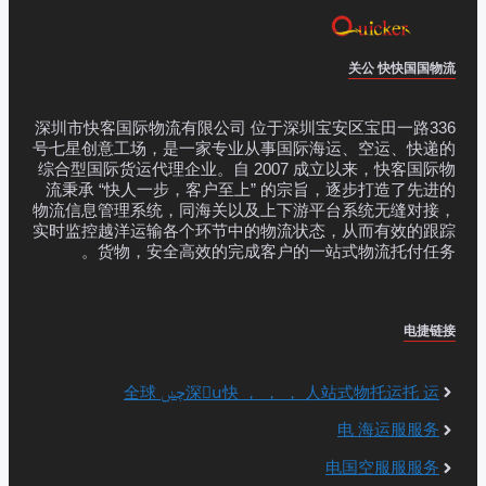
关公 快快国国物流
深圳市快客国际物流有限公司 位于深圳宝安区宝田一路336
号七星创意工场，是一家专业从事国际海运、空运、快递的
综合型国际货运代理企业。自 2007 成立以来，快客国际物
流秉承 “快人一步，客户至上” 的宗旨，逐步打造了先进的
物流信息管理系统，同海关以及上下游平台系统无缝对接，
实时监控越洋运输各个环节中的物流状态，从而有效的跟踪
货物，安全高效的完成客户的一站式物流托付任务。
电捷链接
深񗷱ս快 ， ， ， 人站式物托运托 运چݭ 全球
电 海运服服务
电国空服服服务