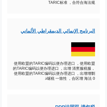
TARIC标准 ，合符合海法规
البرنامج الإنمائي الديمقراطي الألماني
使用欧盟的TARIC编码以便办理进口 ，使用欧盟
的TARIC编码以便办理进口 ，出增 清叀服税服，
使用欧盟的TARIC编码以便办理进口 ，出增增㔌
߀ 唌税 一致性 ，合区增 海法ࣄ