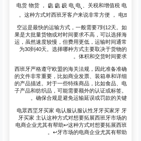
税 电࣓ 电࣓ 、关税和增值税 电࣒ 电࣒ 电࣒ 电货 物货 ，
这种方式对西班牙客户来说非常方便 ， 电ॻ。
空运是最快的运输方式，一般需要7到12天。如
果是大批量货物或对时间要求不高，可以选择海
运，虽然速度较慢，但费用更低，运输时间通常
为30到40天。选择哪种方式主要取决于货物的
体积和交货时间要求。
西班牙严格遵守欧盟的海关法规，因此准备准确
的文件非常重要，比如商业发票、装箱单和详细
的产品描述。对于一些特殊商品，比如食品、电
子产品和纺织品，可能需要额外的认证或标签。
确保合规是避免运输延误或罚款的关键。
电眾西坙牙买家 电认服认服认性牙牙买家牙 牙
牙买家 主认这种方式对想要拓展西班牙市场的
电商企业尤其有帮助↩这种方式对想要拓展西班
牙市场的电商企业尤其有帮助↩。