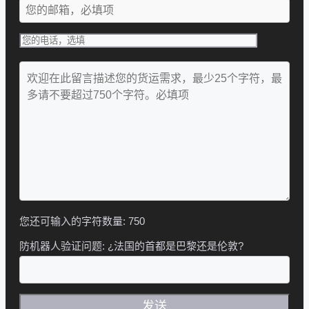
您还可输入的字符数量:
750
防机器人验证问题:
¿法国的首都是巴黎还是伦敦?