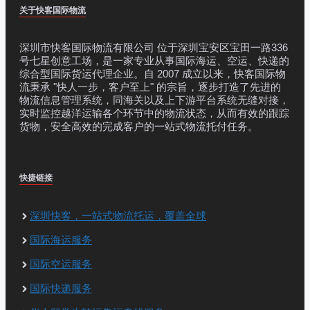
关于快客国际物流
深圳市快客国际物流有限公司 位于深圳宝安区宝田一路336
号七星创意工场，是一家专业从事国际海运、空运、快递的
综合型国际货运代理企业。自 2007 成立以来，快客国际物
流秉承 "快人一步，客户至上" 的宗旨，逐步打造了先进的
物流信息管理系统，同海关以及上下游平台系统无缝对接，
实时监控越洋运输各个环节中的物流状态，从而有效的跟踪
货物，安全高效的完成客户的一站式物流托付任务。
快捷链接
深圳快客，一站式物流托运，覆盖全球
国际海运服务
国际空运服务
国际快递服务