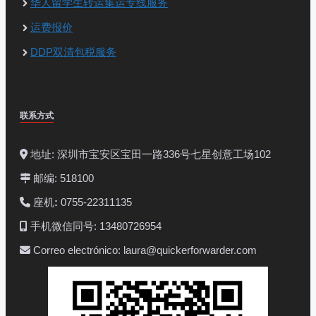
华人留学生转运集运专线服务
运费报价
DDP双清包税服务
联系方式
地址: 深圳市宝安区宝田一路336号七星创意工场102
邮编: 518100
座机
:
0755-22311135
手机微信同号: 13480726954
Correo electrónico: laura@quickerforwarder.com