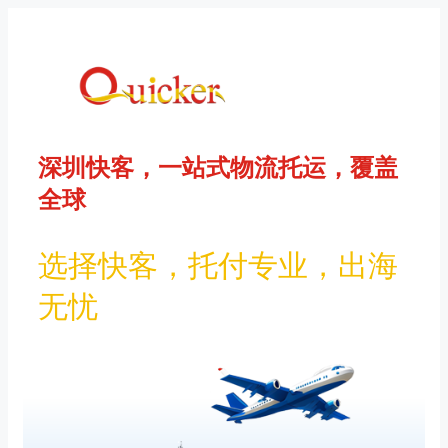
Saltar
al
contenido
深圳快客，一站式物流托运，覆盖
全球
选择快客，托付专业，出海
无忧