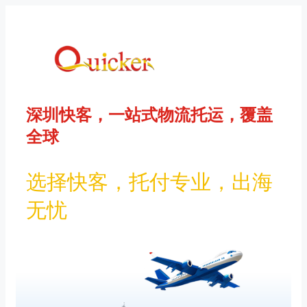
Saltar
al
contenido
深圳快客，一站式物流托运，覆盖
全球
选择快客，托付专业，出海
无忧