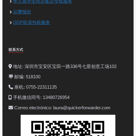
华人留学生转运集运专线服务
运费报价
DDP双清包税服务
联系方式
地址: 深圳市宝安区宝田一路336号七星创意工场102
邮编: 518100
座机
:
0755-22311135
手机微信同号: 13480726954
Correo electrónico: laura@quickerforwarder.com