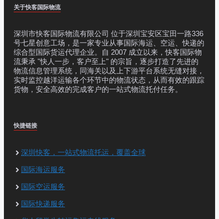
关于快客国际物流
深圳市快客国际物流有限公司 位于深圳宝安区宝田一路336
号七星创意工场，是一家专业从事国际海运、空运、快递的
综合型国际货运代理企业。自 2007 成立以来，快客国际物
流秉承 "快人一步，客户至上" 的宗旨，逐步打造了先进的
物流信息管理系统，同海关以及上下游平台系统无缝对接，
实时监控越洋运输各个环节中的物流状态，从而有效的跟踪
货物，安全高效的完成客户的一站式物流托付任务。
快捷链接
深圳快客，一站式物流托运，覆盖全球
国际海运服务
国际空运服务
国际快递服务