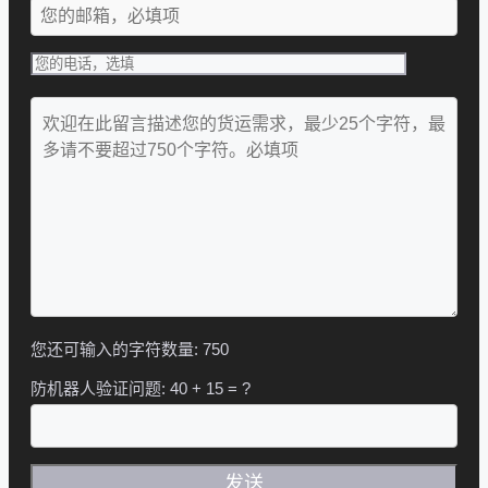
您还可输入的字符数量:
750
防机器人验证问题:
40 + 15 = ?