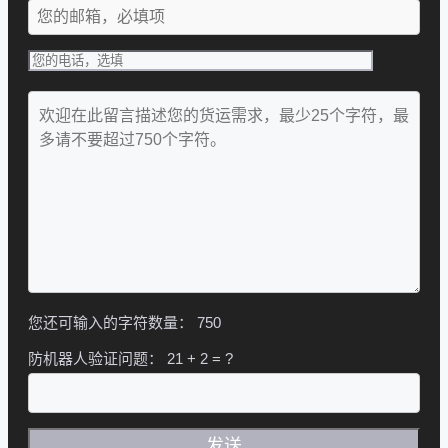
您还可输入的字符数量：
750
防机器人验证问题：
21 + 2 = ?