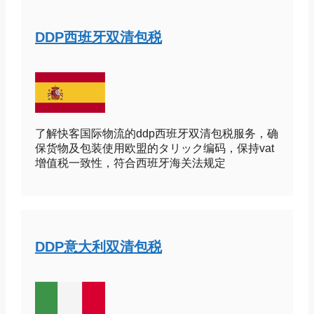
DDP西班牙双清包税
了解快客国际物流的ddp西班牙双清包税服务，确
保货物及包装使用欧盟的タリック编码，保持vat
增值税一致性，符合西班牙海关法规定
DDP意大利双清包税