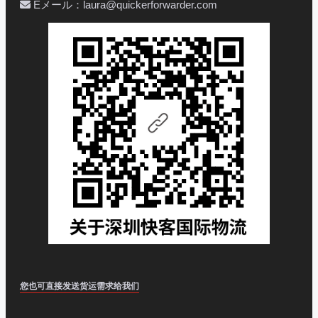
Eメール：laura@quickerforwarder.com
您也可直接发送货运需求给我们