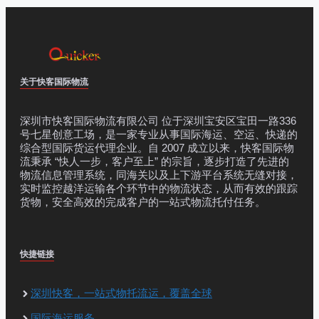
关于快客国际物流
深圳市快客国际物流有限公司 位于深圳宝安区宝田一路336
号七星创意工场，是一家专业从事国际海运、空运、快递的
综合型国际货运代理企业。自 2007 成立以来，快客国际物
流秉承 “快人一步，客户至上” 的宗旨，逐步打造了先进的
物流信息管理系统，同海关以及上下游平台系统无缝对接，
实时监控越洋运输各个环节中的物流状态，从而有效的跟踪
货物，安全高效的完成客户的一站式物流托付任务。
快捷链接
深圳快客，一站式物托流运，覆盖全球
国际海运服务