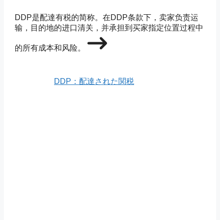
DDP是配達有税的简称。在DDP条款下，卖家负责运
输，目的地的进口清关，并承担到买家指定位置过程中
的所有成本和风险。
DDP：配達された関税