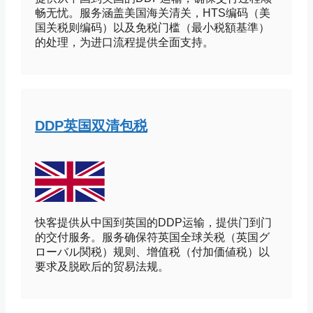
畅无忧。服务涵盖美国海关清关，HTS编码（美
国关税则编码）以及免税门槛（最小税額基準）
的处理，为进口流程提供全面支持。
DDP英国双清包税
快客提供从中国到英国的DDP运输，提供门到门
的交付服务。服务确保符英国全球关税（英国グ
ローバル関税）规则、增值税（付加価値税）以
要求及脱欧后的贸易法规。