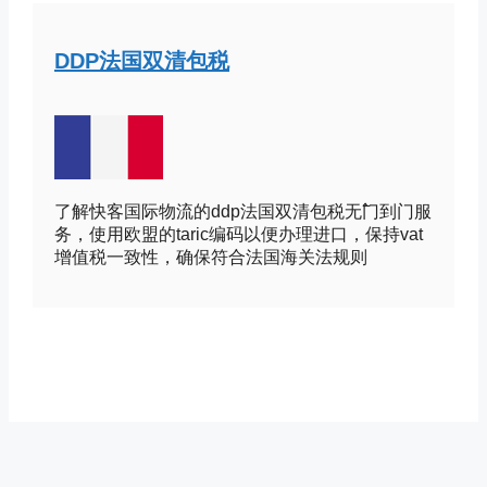
DDP法国双清包税
了解快客国际物流的ddp法国双清包税无߱门到门服
务，使用欧盟的taric编码以便办理进口，保持vat
增值税一致性，确保符合法国海关法规则