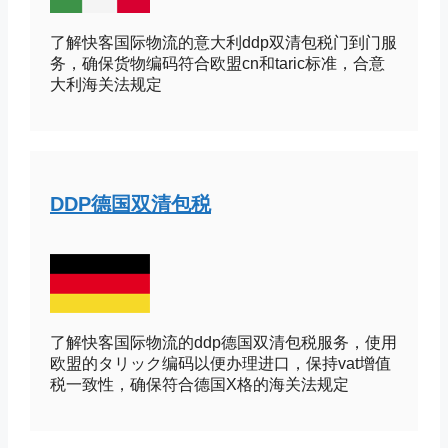
了解快客国际物流的意大利ddp双清包税门到门服
务，确保货物编码符合欧盟cn和taric标准，合意
大利海关法规定
DDP德国双清包税
了解快客国际物流的ddp德国双清包税服务，使用
欧盟的タリック编码以便办理进口，保持vat增值
税一致性，确保符合德国Х格的海关法规定