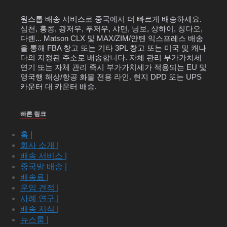
원스톱 배송 서비스로 중국에서 더 빠르게 배송하세요.
심천, 홍콩, 광저우, 푸저우, 샤먼, 닝보, 상하이, 칭다오,
다롄... Matson CLX 및 MAX/ZIM/얀톈 익스프레스 배송
을 통해 FBA 창고 또는 기타 3PL 창고 또는 미국 및 캐나
다의 지정된 주소로 배송합니다. 자체 관리 부가가치세
연기 또는 자체 관리 즉시 부가가치세가 적용되는 EU 및
영국행 해상/항공 화물 전용 라인. 현지 DPD 또는 UPS
카운터 대 카운터 배송.
빠른 링크
홈 |
회사 소개 |
배송 서비스 |
중국발 배송 |
배송료 |
운임 견적 |
사례 연구 |
배송 지식 |
뉴스룸 |