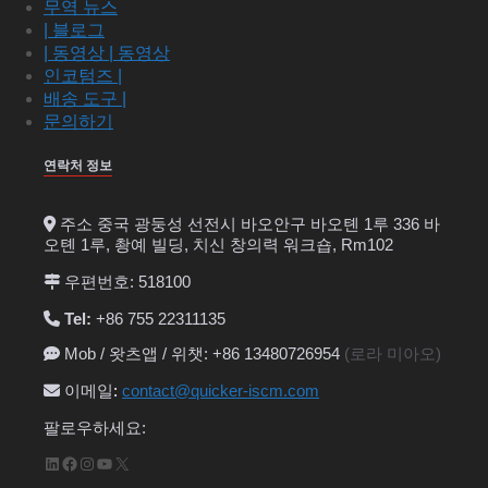
무역 뉴스
| 블로그
| 동영상 | 동영상
인코텀즈 |
배송 도구 |
문의하기
연락처 정보
주소 중국 광둥성 선전시 바오안구 바오톈 1루 336 바
오톈 1루, 촹예 빌딩, 치신 창의력 워크숍, Rm102
우편번호: 518100
Tel:
+86 755 22311135
Mob / 왓츠앱 / 위챗: +86 13480726954
(로라 미아오)
이메일
:
contact@quicker-iscm.com
팔로우하세요:
LinkedIn
Facebook
Instagram
YouTube
X