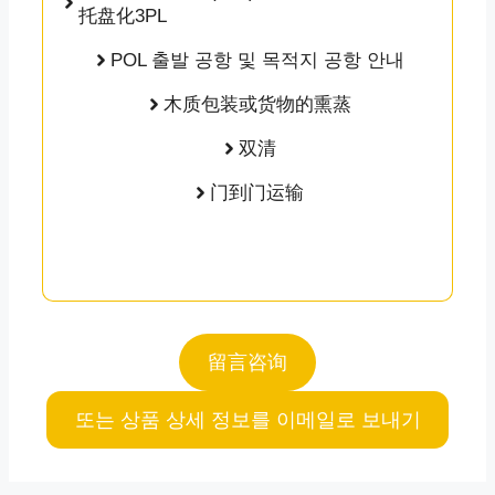
托盘化3PL
POL 출발 공항 및 목적지 공항 안내
木质包装或货物的熏蒸
双清
门到门运输
留言咨询
또는 상품 상세 정보를 이메일로 보내기