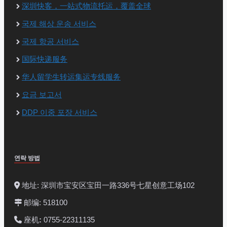
深圳快客，一站式物流托运，覆盖全球
국제 해상 운송 서비스
국제 항공 서비스
国际快递服务
华人留学生转运集运专线服务
요금 보고서
DDP 이중 포장 서비스
연락 방법
地址: 深圳市宝安区宝田一路336号七星创意工场102
邮编: 518100
座机
:
0755-22311135