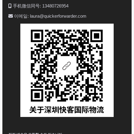
手机微信同号: 13480726954
이메일: laura@quickerforwarder.com