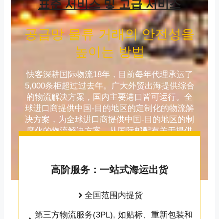
표준 서비스 및 고급 서비스
공급망 물류 거래의 안전성을
높이는 방법
快客深耕国际物流18年，目前每年代理承运了
5,000条柜超过过去年。广大外贸出海提供综合
的物流解决方案，国内主要港口皆可运行。全
球进口商提供中国-目的地区的定制化的物流解
决方案，为全球进口商提供中国-目的地区的制
度化的物流解决方案，从国际邮配有关于提供
海货业的供货架空间的供应对。
高阶服务：一站式海运出货
全国范围内提货
第三方物流服务(3PL), 如贴标、重新包装和