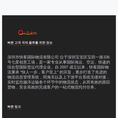
빠른 고객 국제 물류를 위한 정보
深圳市快客国际物流有限公司 位于深圳宝安区宝田一路336
号七星创意工场，是一家专业从事国际海运、空运、快递的
综合型国际货运代理企业。自 2007 成立以来，快客国际物
流秉承 “快人一步，客户至上” 的宗旨，逐步打造了先进的
物流信息管理系统，同海关以及上下游平台系统无缝对接，
实时监控越洋运输各个环节中的物流状态，从而有效的跟踪
货物，安全高效的完成客户的一站式物流托付任务。
빠른 링크