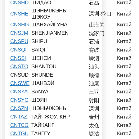
CNSHD
ШИДАО
Китай
石岛
ШЭНЬЧЖЭНЬ,
CNSHE
深圳-蛇口
Китай
ШЭКОУ
CNSHG
ШАНХАЙГУНА
Китай
山海关
CNSJM
SHENJIANMEN
Китай
沈家门
CNSPU
SHIPU
Китай
石浦
CNSQI
SAIQI
Китай
赛岐
CNSSI
ШЕНСИ
Китай
嵊泗
CNSTO
SHANTOU
Китай
汕头
CNSUD
SHUNDE
Китай
顺德
CNSWE
ШАНВЭЙ
Китай
汕尾
CNSYA
SANYA
Китай
三亚
CNSYG
ШЭЯН
Китай
射阳
CNSZN
ШЭНЬЧЖЭНЬ
Китай
深圳
CNTAZ
ТАЙЧЖОУ, КНР
Китай
泰州
CNTCG
ТАЙКАНГ
Китай
太仓
CNTGU
ТАНГГУ
Китай
塘沽