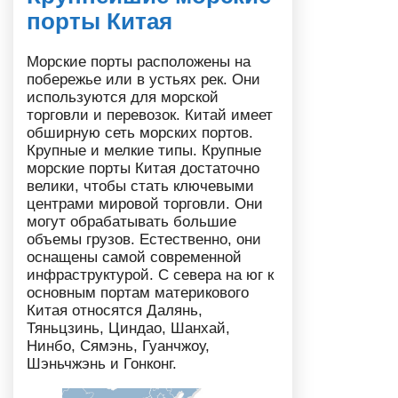
порты Китая
Морские порты расположены на
побережье или в устьях рек. Они
используются для морской
торговли и перевозок. Китай имеет
обширную сеть морских портов.
Крупные и мелкие типы. Крупные
морские порты Китая достаточно
велики, чтобы стать ключевыми
центрами мировой торговли. Они
могут обрабатывать большие
объемы грузов. Естественно, они
оснащены самой современной
инфраструктурой. С севера на юг к
основным портам материкового
Китая относятся Далянь,
Тяньцзинь, Циндао, Шанхай,
Нинбо, Сямэнь, Гуанчжоу,
Шэньчжэнь и Гонконг.