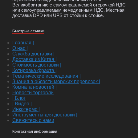
Великобританию с самоуправляемой отсрочкой НДС
или самоуправляемым немедленным НДС. Местная
доставка DPD или UPS от стойки к стойке.
Быстрые ссылки
Главная |
О нас |
Служба доставки |
Доставка из Китая |
Стоимость доставки |
Котировка фрахта |
Тематические исследования |
Знания в области морских перевозок |
Комната новостей |
Новости торговли
| Блог
| Видео |
Инкотермс |
Инструменты для доставки |
Свяжитесь с нами
Контактная информация