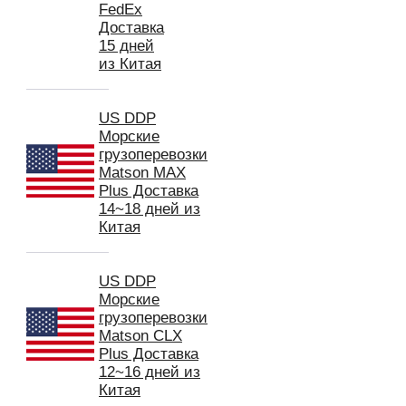
FedEx
Доставка
15 дней
из Китая
US DDP
Морские
грузоперевозки
Matson MAX
Plus Доставка
14~18 дней из
Китая
US DDP
Морские
грузоперевозки
Matson CLX
Plus Доставка
12~16 дней из
Китая