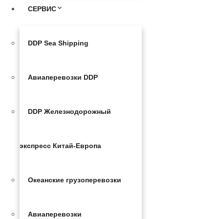
СЕРВИС
DDP Sea Shipping
Авиаперевозки DDP
DDP Железнодорожный
экспресс Китай-Европа
Океанские грузоперевозки
Авиаперевозки