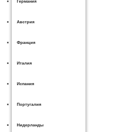
Германия
Австрия
Франция
Италия
Испания
Португалия
Нидерланды