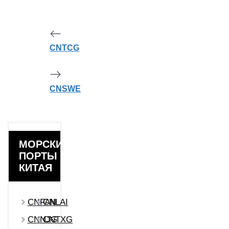
CNTCG
CNSWE
МОРСКИЕ
ПОРТЫ
КИТАЯ
CNFAN
CNLAI
CNNJG
CNTXG