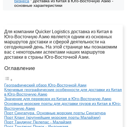
бизнеса
"
Доставка из Китая в Юго-Восточную Азию -
основные характеристики
Для компании Quicker Logistics доставка из Китая в
Юго-Восточную Азию является одним из основных
маршрутов доставки и сферой деятельности на
сегодняшний день. На этой странице мы познакомим
вас с некоторыми аспектами наших маршрутов
доставки в страны Юго-Восточной Азии.
Оглавление
Географический обзор Юго-Восточной Азии
Ключевые географические особенности для доставки из Китая
в Юго-Восточную Азию
Значение для перевозок из Китая в Юго-Восточную Азию
Основные морские порты для доставки грузов из Китая в Юго-
Восточную Азию
Порт Сингапура. Основные морские порты Сингапура
Порт Кланг (крупнейшие морские порты Малайзии)
Порт Танджунг Пелепас - Малайзия
Порт Танджунг Приок - Индонезия