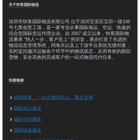
关于快客国际物流
深圳市快客国际物流有限公司 位于深圳宝安区宝田一路336
号七星创意工场，是一家专业从事国际海运、空运、快递的
综合型国际货运代理企业。自 2007 成立以来，快客国际物
流秉承 "快人一步，客户至上" 的宗旨，逐步打造了先进的
物流信息管理系统，同海关以及上下游平台系统无缝对接，
实时监控越洋运输各个环节中的物流状态，从而有效的跟踪
货物，安全高效的完成客户的一站式物流托付任务。
快捷链接
深圳快客，一站式物流托运，覆盖全球
国际海运服务
国际空运服务
国际快递服务