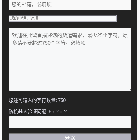
您还可输入的字符数量:
750
防机器人验证问题:
6 x 2 = ?