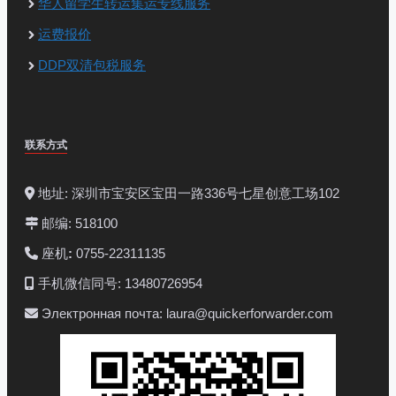
华人留学生转运集运专线服务
运费报价
DDP双清包税服务
联系方式
地址: 深圳市宝安区宝田一路336号七星创意工场102
邮编: 518100
座机
:
0755-22311135
手机微信同号: 13480726954
Электронная почта: laura@quickerforwarder.com