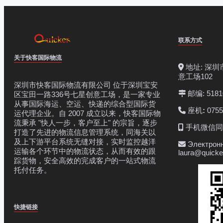
联系方式
关于快客国际物流
地址: 深圳
意工场102
深圳市快客国际物流有限公司 位于深圳宝安
邮编: 5181
区宝田一路336号七星创意工场，是一家专业
从事国际海运、空运、快递的综合型国际货
座机
:
0755
运代理企业。自 2007 成立以来，快客国际物
流秉承 "快人一步，客户至上" 的宗旨，逐步
手机微信同号:
打造了先进的物流信息管理系统，同海关以
及上下游平台系统无缝对接，实时监控越洋
Электронн
运输各个环节中的物流状态，从而有效的跟
laura@quicke
踪货物，安全高效的完成客户的一站式物流
托付任务。
快捷链接