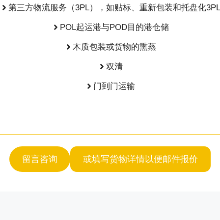
第三方物流服务（3PL），如贴标、重新包装和托盘化3P
POL起运港与POD目的港仓储
木质包装或货物的熏蒸
双清
门到门运输
留言咨询
或填写货物详情以便邮件报价