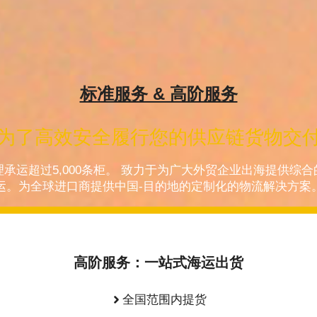
标准服务 & 高阶服务
为了高效安全履行您的供应链货物交
理承运超过5,000条柜。 致力于为广大外贸企业出海提供综
运。为全球进口商提供中国-目的地的定制化的物流解决方案
高阶服务：一站式海运出货
全国范围内提货