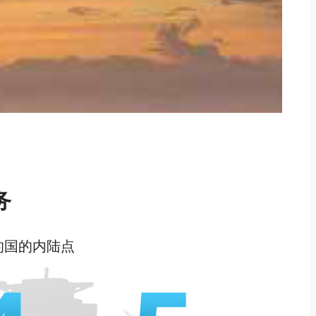
务
的国的内陆点