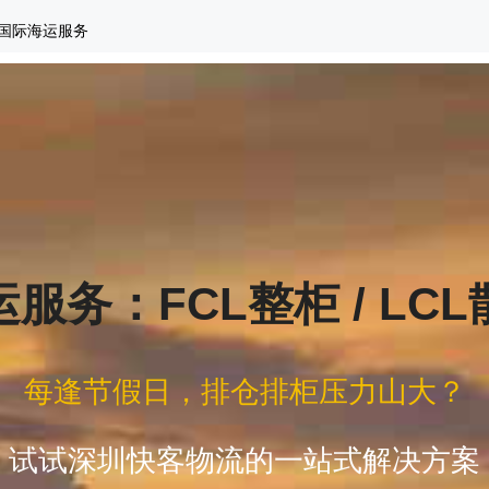
国际海运服务
服务：FCL整柜 / LC
每逢节假日，排仓排柜压力山大？
试试深圳快客物流的一站式解决方案