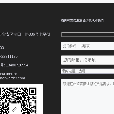
您也可直接发送货运需求给我们
市宝安区宝田一路336号七星创
00
-22311135
 13480726954
ая почта:
rforwarder.com