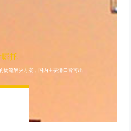
付嘱托
合的物流解决方案，国内主要港口皆可出
。