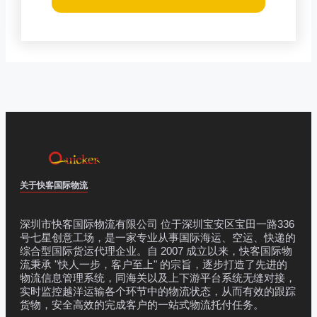
关于快客国际物流
深圳市快客国际物流有限公司 位于深圳宝安区宝田一路336
号七星创意工场，是一家专业从事国际海运、空运、快递的
综合型国际货运代理企业。自 2007 成立以来，快客国际物
流秉承 "快人一步，客户至上" 的宗旨，逐步打造了先进的
物流信息管理系统，同海关以及上下游平台系统无缝对接，
实时监控越洋运输各个环节中的物流状态，从而有效的跟踪
货物，安全高效的完成客户的一站式物流托付任务。