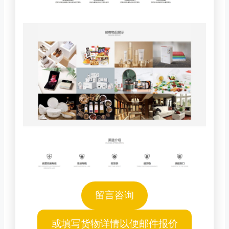
留言咨询
或填写货物详情以便邮件报价