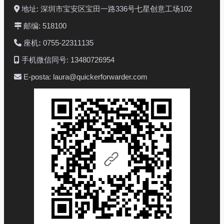
地址: 深圳市宝安区宝田一路336号七星创意工场102
邮编: 518100
座机
:
0755-22311135
手机微信同号: 13480726954
E-posta: laura@quickerforwarder.com