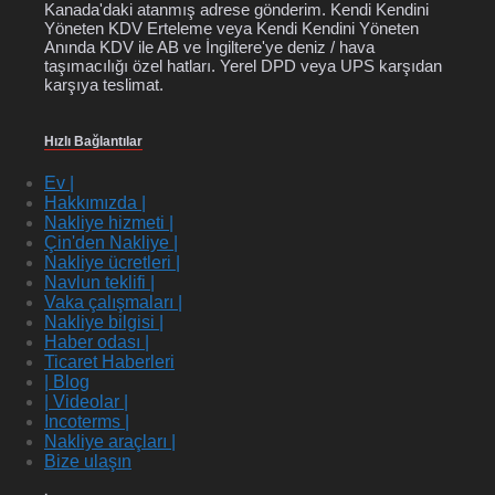
Kanada'daki atanmış adrese gönderim. Kendi Kendini
Yöneten KDV Erteleme veya Kendi Kendini Yöneten
Anında KDV ile AB ve İngiltere'ye deniz / hava
taşımacılığı özel hatları. Yerel DPD veya UPS karşıdan
karşıya teslimat.
Hızlı Bağlantılar
Ev |
Hakkımızda |
Nakliye hizmeti |
Çin'den Nakliye |
Nakliye ücretleri |
Navlun teklifi |
Vaka çalışmaları |
Nakliye bilgisi |
Haber odası |
Ticaret Haberleri
| Blog
| Videolar |
Incoterms |
Nakliye araçları |
Bize ulaşın