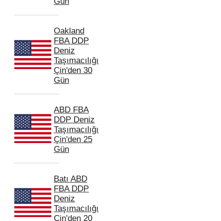
Gün
Oakland
FBA DDP
Deniz
Taşımacılığı
Çin'den 30
Gün
ABD FBA
DDP Deniz
Taşımacılığı
Çin'den 25
Gün
Batı ABD
FBA DDP
Deniz
Taşımacılığı
Çin'den 20