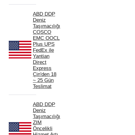
ABD DDP
Deniz
Taşımacılığı
COSCO
EMC OOCL
Plus UPS
FedEx ile
Yantian
Direct
Express
Çin'den 18
~ 25 Gün
Teslimat
ABD DDP
Deniz
Taşımacılığı
ZIM
Öncelikli
Hizmet Artı