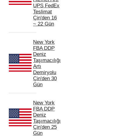
UPS FedEx
Teslimat
Çin'den 16
~ 22 Gün
New York
FBA DDP
Deniz
Taşımacılığı
Artı
Demiryolu
Çin'den 30
Gün
New York
FBA DDP
Deniz
Taşımacılığı
Çin'den 25
Gün