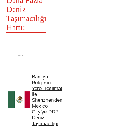
Daha Fazla
Deniz
Taşımacılığı
Hattı:
Banliyö
Bölgesine
Yerel Teslimat
ile
Shenzhen'den
Mexico
City'ye DDP
Deniz
Taşımacılığı