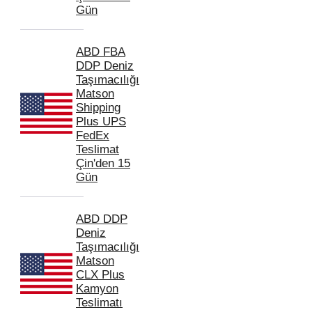
Gün
ABD FBA
DDP Deniz
Taşımacılığı
Matson
Shipping
Plus UPS
FedEx
Teslimat
Çin'den 15
Gün
ABD DDP
Deniz
Taşımacılığı
Matson
CLX Plus
Kamyon
Teslimatı