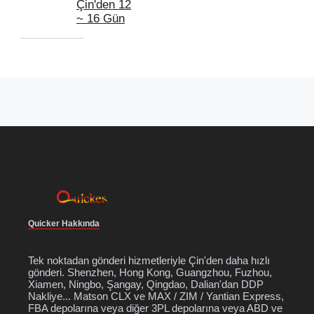
Çin'den 12
~ 16 Gün
Quicker Hakkında
Tek noktadan gönderi hizmetleriyle Çin'den daha hızlı
gönderi. Shenzhen, Hong Kong, Guangzhou, Fuzhou,
Xiamen, Ningbo, Şangay, Qingdao, Dalian'dan DDP
Nakliye... Matson CLX ve MAX / ZIM / Yantian Express,
FBA depolarına veya diğer 3PL depolarına veya ABD ve