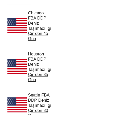
Chicago
FBA DDP
Deniz
Taşımacılığı
Çin'den 45
Gün
Houston
FBA DDP
Deniz
Taşımacılığı
Çin'den 35
Gün
Seatle FBA
DDP Deniz
Taşımacılığı
Çin'den 30