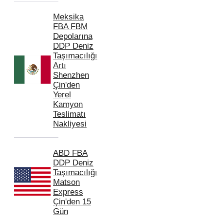
Meksika
FBA FBM
Depolarına
DDP Deniz
Taşımacılığı
Artı
Shenzhen
Çin'den
Yerel
Kamyon
Teslimatı
Nakliyesi
ABD FBA
DDP Deniz
Taşımacılığı
Matson
Express
Çin'den 15
Gün