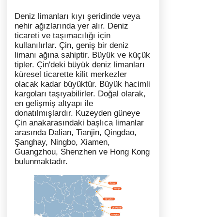
Deniz limanları kıyı şeridinde veya
nehir ağızlarında yer alır. Deniz
ticareti ve taşımacılığı için
kullanılırlar. Çin, geniş bir deniz
limanı ağına sahiptir. Büyük ve küçük
tipler. Çin'deki büyük deniz limanları
küresel ticarette kilit merkezler
olacak kadar büyüktür. Büyük hacimli
kargoları taşıyabilirler. Doğal olarak,
en gelişmiş altyapı ile
donatılmışlardır. Kuzeyden güneye
Çin anakarasındaki başlıca limanlar
arasında Dalian, Tianjin, Qingdao,
Şanghay, Ningbo, Xiamen,
Guangzhou, Shenzhen ve Hong Kong
bulunmaktadır.