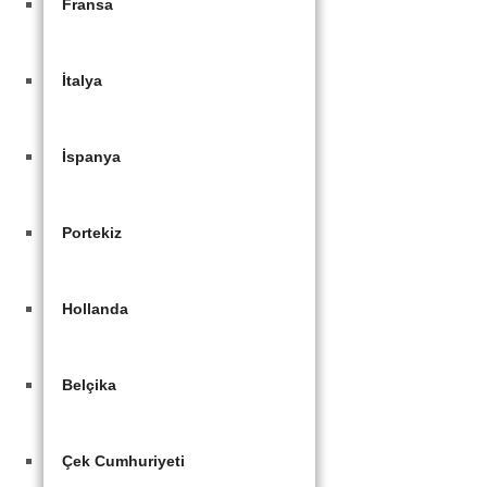
Fransa
İtalya
İspanya
Portekiz
Hollanda
Belçika
Çek Cumhuriyeti