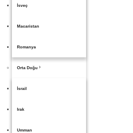
İsveç
Macaristan
Romanya
Orta Doğu
İsrail
Irak
Umman