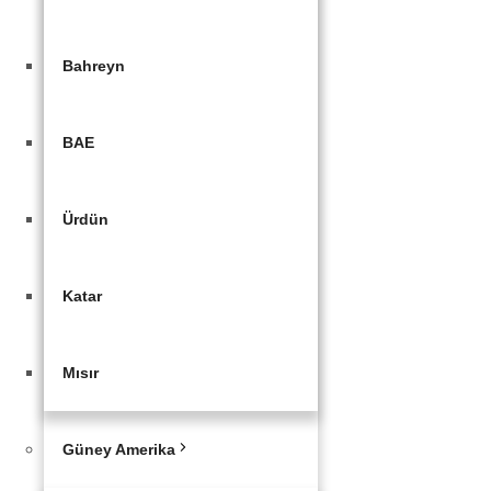
Bahreyn
BAE
Ürdün
Katar
Mısır
Güney Amerika