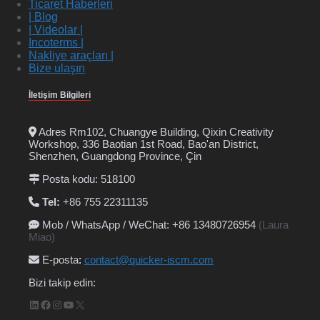
Ticaret Haberleri
| Blog
| Videolar |
Incoterms |
Nakliye araçları |
Bize ulaşın
İletişim Bilgileri
Adres Rm102, Chuangye Building, Qixin Creativity
Workshop, 336 Baotian 1st Road, Bao'an District,
Shenzhen, Guangdong Province, Çin
Posta kodu: 518100
Tel:
+86 755 22311135
Mob / WhatsApp / WeChat: +86 13480726954
(Laura
Miao)
E-posta
:
contact@quicker-iscm.com
Bizi takip edin:
LinkedIn
Facebook
Instagram
YouTube
X