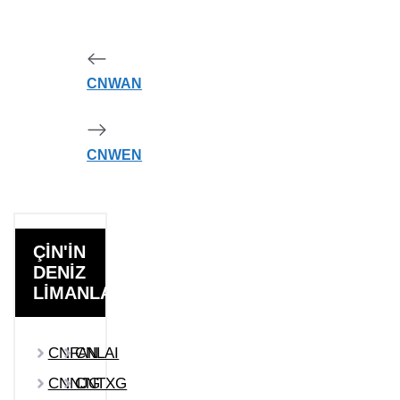
CNWAN
CNWEN
ÇİN'İN
DENİZ
LİMANLARI
CNFAN
CNLAI
CNNJG
CNTXG