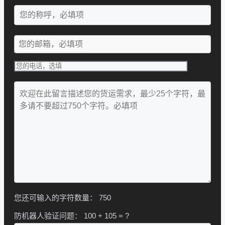
您还可输入的字符数量：
750
防机器人验证问题：
100 + 105 = ?