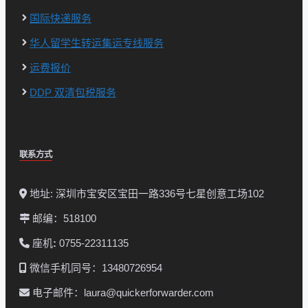
国际快递服务
华人留学生转运集运专线服务
运费报价
DDP 双清包税服务
联系方式
地址: 深圳市宝安区宝田一路336号七星创意工场102
邮编：518100
座机
:
0755-22311135
微信手机同号：13480726954
电子邮件：laura@quickerforwarder.com