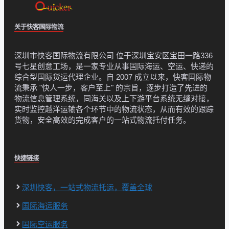
关于快客国际物流
深圳市快客国际物流有限公司 位于深圳宝安区宝田一路336
号七星创意工场，是一家专业从事国际海运、空运、快递的
综合型国际货运代理企业。自 2007 成立以来，快客国际物
流秉承 "快人一步，客户至上" 的宗旨，逐步打造了先进的
物流信息管理系统，同海关以及上下游平台系统无缝对接，
实时监控越洋运输各个环节中的物流状态，从而有效的跟踪
货物，安全高效的完成客户的一站式物流托付任务。
快捷链接
深圳快客，一站式物流托运，覆盖全球
国际海运服务
国际空运服务