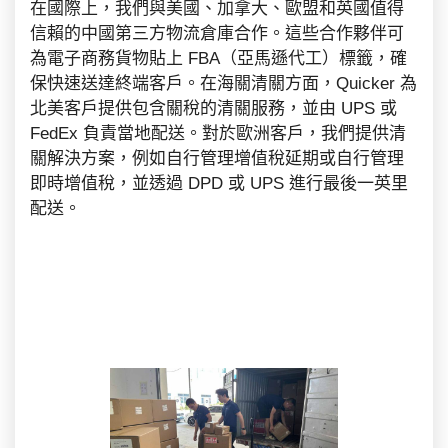
在國際上，我們與美國、加拿大、歐盟和英國值得
信賴的中國第三方物流倉庫合作。這些合作夥伴可
為電子商務貨物貼上 FBA（亞馬遜代工）標籤，確
保快速送達終端客戶。在海關清關方面，Quicker 為
北美客戶提供包含關稅的清關服務，並由 UPS 或
FedEx 負責當地配送。對於歐洲客戶，我們提供清
關解決方案，例如自行管理增值稅延期或自行管理
即時增值稅，並透過 DPD 或 UPS 進行最後一英里
配送。