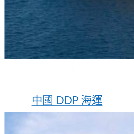
中國 DDP 海運