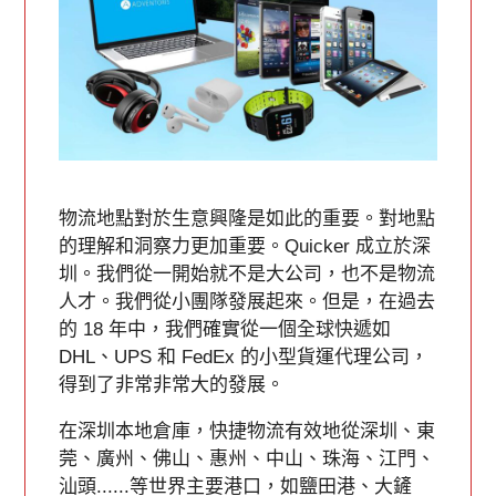
物流地點對於生意興隆是如此的重要。對地點
的理解和洞察力更加重要。Quicker 成立於深
圳。我們從一開始就不是大公司，也不是物流
人才。我們從小團隊發展起來。但是，在過去
的 18 年中，我們確實從一個全球快遞如
DHL、UPS 和 FedEx 的小型貨運代理公司，
得到了非常非常大的發展。
在深圳本地倉庫，快捷物流有效地從深圳、東
莞、廣州、佛山、惠州、中山、珠海、江門、
汕頭......等世界主要港口，如鹽田港、大鏟