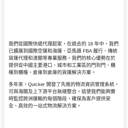
我們從國際快遞代理起家，在過去的 18 年中，我們
已擴展到國際空運和海運、亞馬遜 FBA 履行、傳統
貨運代理和清關等專業服務。我們的核心優勢在於
提供從中國主要港口、城市和工業區的門到門、櫃
檯到櫃檯、倉庫到倉庫的貨運解決方案。
多年來，Quicker 開發了先進的物流資訊管理系統，
可與海關及上下游平台無縫整合。這使我們能夠實
時監控跨洲運輸的每個階段，確保為客戶提供安
全、高效的一站式物流解決方案。