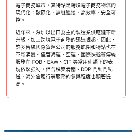
電子商務城市，其特點是跨境電子商務物流的
現代化：數碼化、無縫連接、高效率、安全可
控。
近年來，深圳以出口為主的製造業供應鏈不斷
升級，加上跨境電子商務的迅速崛起。因此，
許多傳統國際貨運公司的服務範圍和特點也在
不斷演變。儘管海運、空運、國際快遞等傳統
服務在 FOB、EXW、CIF 等常用術語下的表
現依然強勁，但含稅雙清關、DDP 門到門配
送、海外倉履行等服務的參與程度也顯著提
高。