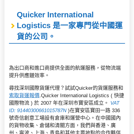
Quicker International
Logistics 是一家專門從中國運
貨的公司。
為出口商和進口商提供全面的航運服務，從物流端
提升供應鏈效率。
尋找深圳國際貨運代理？試試Quicker的貨運服務和
索取貨運報價
.Quicker International Logistics ( 快捷
國際物流 ) 於 2007 年在深圳市寶安區成立。
VAT
ID: 91440300661015787N
)在寶安區寶田一路 336
號奇信創意工場設有倉庫和運營中心。在中國國內
的貨物收集、倉儲和清關方面，我們與香港、廣
州、寧波、上海、青島和其他主要地點的合作夥伴