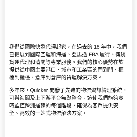
我們從國際快遞代理起家，在過去的 18 年中，我們
已擴展到國際空運和海運、亞馬遜 FBA 履行、傳統
貨運代理和清關等專業服務。我們的核心優勢在於
提供從中國主要港口、城市和工業區的門到門、櫃
檯到櫃檯、倉庫到倉庫的貨運解決方案。
多年來，Quicker 開發了先進的物流資訊管理系統，
可與海關及上下游平台無縫整合。這使我們能夠實
時監控跨洲運輸的每個階段，確保為客戶提供安
全、高效的一站式物流解決方案。