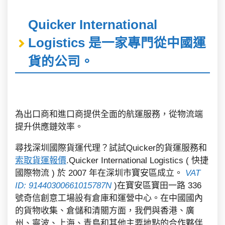
Quicker International
Logistics 是一家專門從中國運
貨的公司。
為出口商和進口商提供全面的航運服務，從物流端
提升供應鏈效率。
尋找深圳國際貨運代理？試試Quicker的貨運服務和
索取貨運報價
.Quicker International Logistics ( 快捷
國際物流 ) 於 2007 年在深圳市寶安區成立。
VAT
ID: 91440300661015787N
)在寶安區寶田一路 336
號奇信創意工場設有倉庫和運營中心。在中國國內
的貨物收集、倉儲和清關方面，我們與香港、廣
州、寧波、上海、青島和其他主要地點的合作夥伴