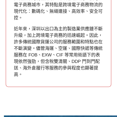
電子商務城市，其特點是跨境電子商務物流的
現代化：數碼化、無縫連接、高效率、安全可
控。
近年來，深圳以出口為主的製造業供應鏈不斷
升級，加上跨境電子商務的迅速崛起。因此，
許多傳統國際貨運公司的服務範圍和特點也在
不斷演變。儘管海運、空運、國際快遞等傳統
服務在 FOB、EXW、CIF 等常用術語下的表
現依然強勁，但含稅雙清關、DDP 門到門配
送、海外倉履行等服務的參與程度也顯著提
高。