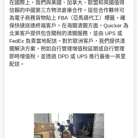
在國際上，我們與美國、加拿大、歐盟和英國值得
信賴的中國第三方物流倉庫合作。這些合作夥伴可
為電子商務貨物貼上 FBA（亞馬遜代工）標籤，確
保快速送達終端客戶。在海關清關方面，Quicker 為
北美客戶提供包含關稅的清關服務，並由 UPS 或
FedEx 負責當地配送。對於歐洲客戶，我們提供清
關解決方案，例如自行管理增值稅延期或自行管理
即時增值稅，並透過 DPD 或 UPS 進行最後一英里
配送。