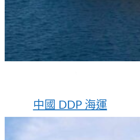
中國 DDP 海運