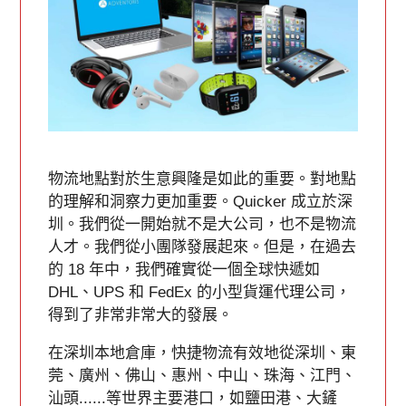
物流地點對於生意興隆是如此的重要。對地點
的理解和洞察力更加重要。Quicker 成立於深
圳。我們從一開始就不是大公司，也不是物流
人才。我們從小團隊發展起來。但是，在過去
的 18 年中，我們確實從一個全球快遞如
DHL、UPS 和 FedEx 的小型貨運代理公司，
得到了非常非常大的發展。
在深圳本地倉庫，快捷物流有效地從深圳、東
莞、廣州、佛山、惠州、中山、珠海、江門、
汕頭......等世界主要港口，如鹽田港、大鏟