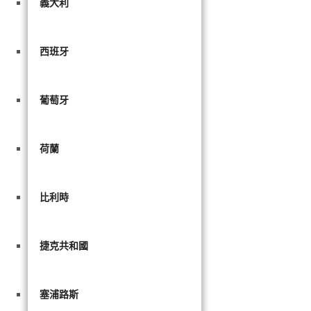
義大利
西班牙
葡萄牙
荷蘭
比利時
捷克共和國
塞浦路斯