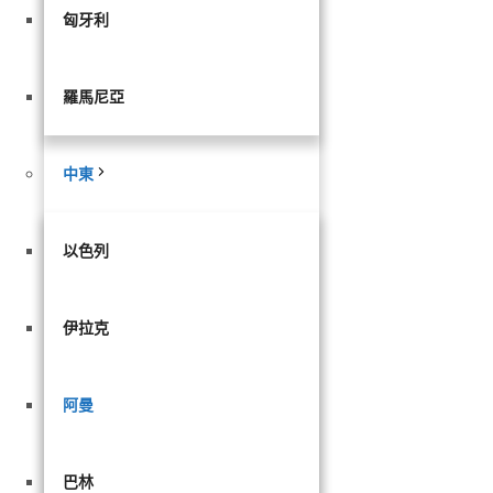
匈牙利
羅馬尼亞
中東
以色列
伊拉克
阿曼
巴林