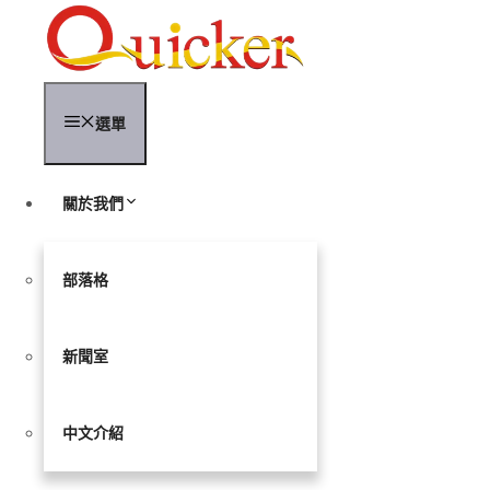
跳
至
內
容
選單
關於我們
部落格
新聞室
中文介紹