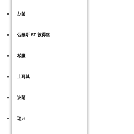
芬蘭
俄羅斯 ST 彼得堡
希臘
土耳其
波蘭
瑞典