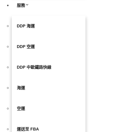
服務
DDP 海運
DDP 空運
DDP 中歐鐵路快線
海運
空運
運送至 FBA