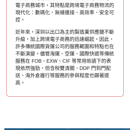
電子商務城市，其特點是跨境電子商務物流的
現代化：數碼化、無縫連接、高效率、安全可
控。
近年來，深圳以出口為主的製造業供應鏈不斷
升級，加上跨境電子商務的迅速崛起。因此，
許多傳統國際貨運公司的服務範圍和特點也在
不斷演變。儘管海運、空運、國際快遞等傳統
服務在 FOB、EXW、CIF 等常用術語下的表
現依然強勁，但含稅雙清關、DDP 門到門配
送、海外倉履行等服務的參與程度也顯著提
高。