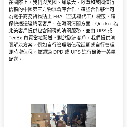
在國際上，我們與美國、加拿大、歐盟和英國值得
信賴的中國第三方物流倉庫合作。這些合作夥伴可
為電子商務貨物貼上 FBA（亞馬遜代工）標籤，確
保快速送達終端客戶。在海關清關方面，Quicker 為
北美客戶提供包含關稅的清關服務，並由 UPS 或
FedEx 負責當地配送。對於歐洲客戶，我們提供清
關解決方案，例如自行管理增值稅延期或自行管理
即時增值稅，並透過 DPD 或 UPS 進行最後一英里
配送。