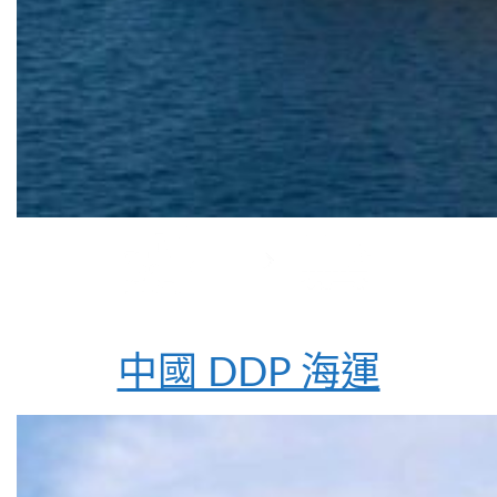
中國 DDP 海運