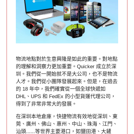
物流地點對於生意興隆是如此的重要。對地點
的理解和洞察力更加重要。Quicker 成立於深
圳。我們從一開始就不是大公司，也不是物流
人才。我們從小團隊發展起來。但是，在過去
的 18 年中，我們確實從一個全球快遞如
DHL、UPS 和 FedEx 的小型貨運代理公司，
得到了非常非常大的發展。
在深圳本地倉庫，快捷物流有效地從深圳、東
莞、廣州、佛山、惠州、中山、珠海、江門、
汕頭......等世界主要港口，如鹽田港、大鏟