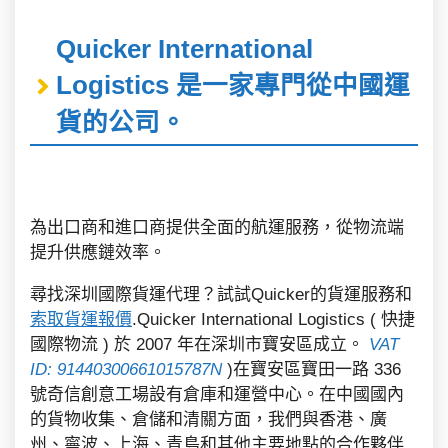
Quicker International
Logistics 是一家專門從中國運
貨的公司。
為出口商和進口商提供全面的航運服務，從物流端
提升供應鏈效率。
尋找深圳國際貨運代理？試試Quicker的貨運服務和
索取貨運報價
.Quicker International Logistics ( 快捷
國際物流 ) 於 2007 年在深圳市寶安區成立。
VAT
ID: 91440300661015787N
)在寶安區寶田一路 336
號奇信創意工場設有倉庫和運營中心。在中國國內
的貨物收集、倉儲和清關方面，我們與香港、廣
州、寧波、上海、青島和其他主要地點的合作夥伴