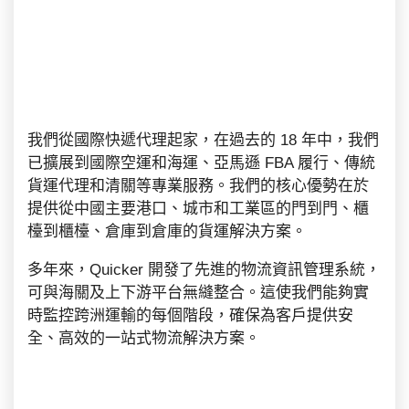
我們從國際快遞代理起家，在過去的 18 年中，我們
已擴展到國際空運和海運、亞馬遜 FBA 履行、傳統
貨運代理和清關等專業服務。我們的核心優勢在於
提供從中國主要港口、城市和工業區的門到門、櫃
檯到櫃檯、倉庫到倉庫的貨運解決方案。
多年來，Quicker 開發了先進的物流資訊管理系統，
可與海關及上下游平台無縫整合。這使我們能夠實
時監控跨洲運輸的每個階段，確保為客戶提供安
全、高效的一站式物流解決方案。