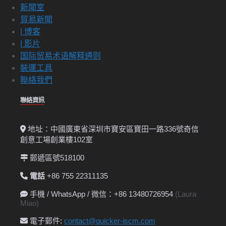
新聞室
貿易新聞
| 博客
| 影片
国际贸易术语解释通则
裝運工具
聯絡我們
聯絡資訊
地址：中國廣東省深圳市寶安區寶田一路336號奇信
創意工場創業樓102室
郵遞區號518100
電話
+86 755 22311135
手機 / WhatsApp / 微信：+86 13480726954
(Laura
Miao)
電子郵件
:
contact@quicker-iscm.com