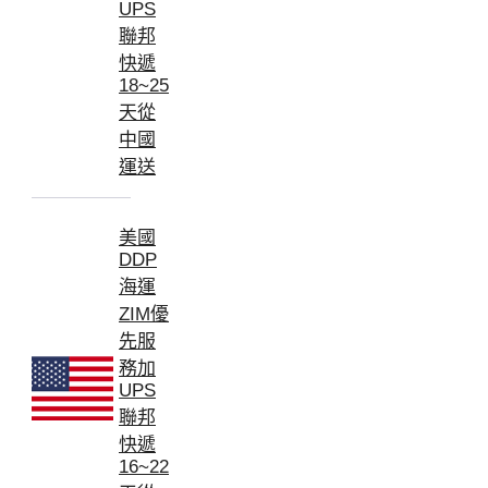
UPS
聯邦
快遞
18~25
天從
中國
運送
美國
DDP
海運
ZIM優
先服
務加
UPS
聯邦
快遞
16~22