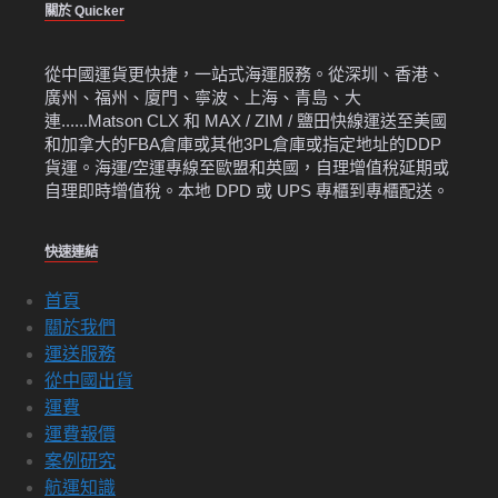
關於 Quicker
從中國運貨更快捷，一站式海運服務。從深圳、香港、
廣州、福州、廈門、寧波、上海、青島、大
連......Matson CLX 和 MAX / ZIM / 鹽田快線運送至美國
和加拿大的FBA倉庫或其他3PL倉庫或指定地址的DDP
貨運。海運/空運專線至歐盟和英國，自理增值稅延期或
自理即時增值稅。本地 DPD 或 UPS 專櫃到專櫃配送。
快速連結
首頁
關於我們
運送服務
從中國出貨
運費
運費報價
案例研究
航運知識