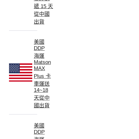
遞 15 天
從中國
出貨
美國
DDP
海運
Matson
MAX
Plus 卡
車運送
14~18
天從中
國出貨
美國
DDP