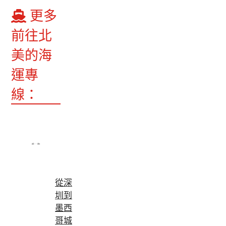
更多
前往北
美的海
運專
線：
從深
圳到
墨西
哥城