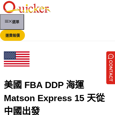
跳
至
內
容
選單
運費報價
美國 FBA DDP 海運
Matson Express 15 天從
中國出發