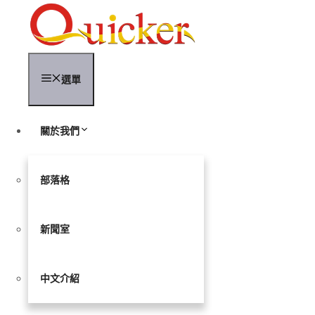
跳
至
內
容
選單
關於我們
部落格
新聞室
中文介紹