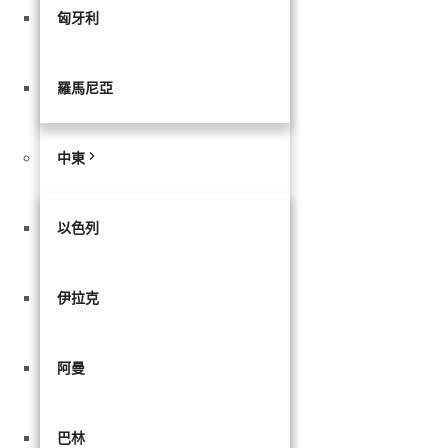
匈牙利
羅馬尼亞
中東
以色列
伊拉克
阿曼
巴林