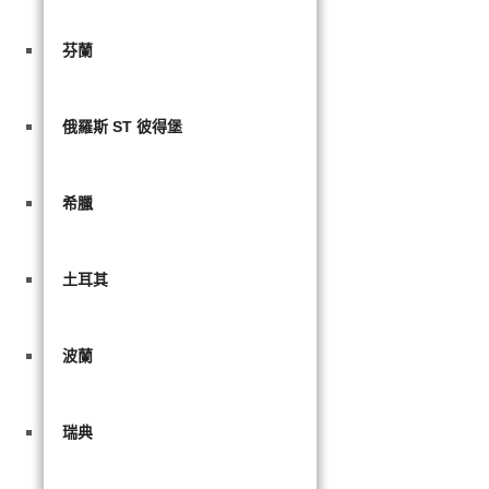
芬蘭
俄羅斯 ST 彼得堡
希臘
土耳其
波蘭
瑞典