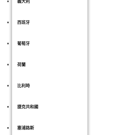
義大利
西班牙
葡萄牙
荷蘭
比利時
捷克共和國
塞浦路斯