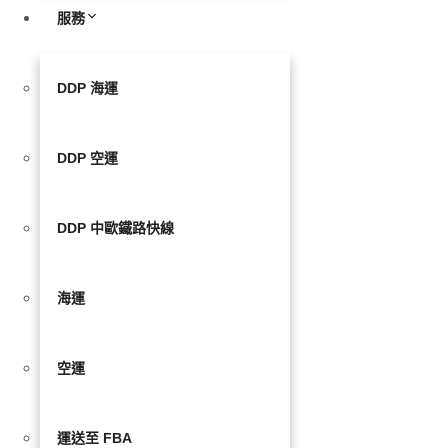
服務
DDP 海運
DDP 空運
DDP 中歐鐵路快線
海運
空運
運送至 FBA