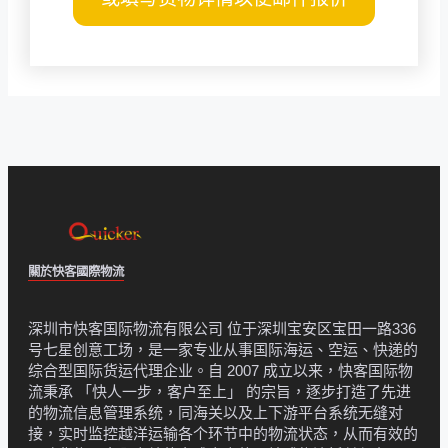
關於快客國際物流
深圳市快客国际物流有限公司 位于深圳宝安区宝田一路336
号七星创意工场，是一家专业从事国际海运、空运、快递的
综合型国际货运代理企业。自 2007 成立以来，快客国际物
流秉承 「快人一步，客户至上」 的宗旨，逐步打造了先进
的物流信息管理系统，同海关以及上下游平台系统无缝对
接，实时监控越洋运输各个环节中的物流状态，从而有效的