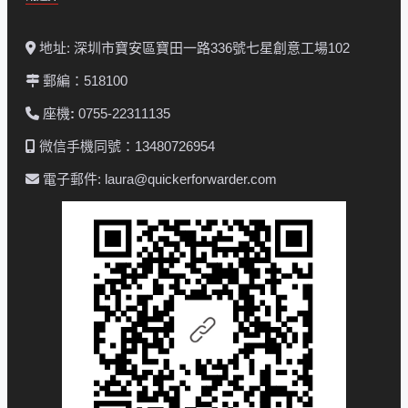
地址: 深圳市寶安區寶田一路336號七星創意工場102
郵編：518100
座機
:
0755-22311135
微信手機同號：13480726954
電子郵件: laura@quickerforwarder.com