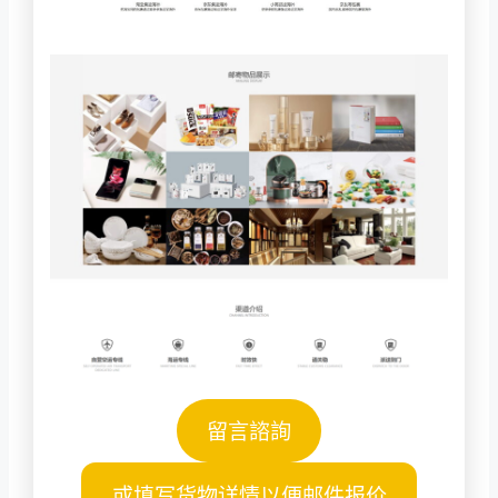
留言諮詢
或填写货物详情以便邮件报价