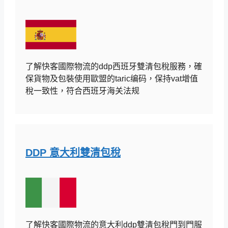
了解快客國際物流的ddp西班牙雙清包稅服務，確
保貨物及包裝使用歐盟的taric编码，保持vat增值
稅一致性，符合西班牙海关法规
DDP 意大利雙清包稅
了解快客國際物流的意大利ddp雙清包稅門到門服