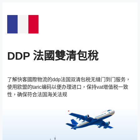
跳
至
內
容
DDP 法國雙清包稅
了解快客國際物流的ddp法国双清包税无缝门到门服务，
使用欧盟的taric编码以便办理进口，保持vat增值税一致
性，确保符合法国海关法规