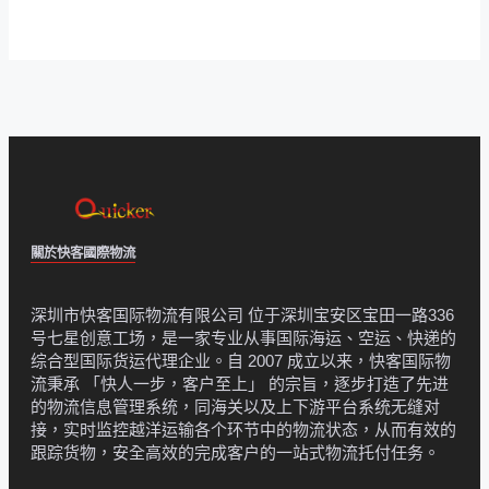
關於快客國際物流
深圳市快客国际物流有限公司 位于深圳宝安区宝田一路336
号七星创意工场，是一家专业从事国际海运、空运、快递的
综合型国际货运代理企业。自 2007 成立以来，快客国际物
流秉承 「快人一步，客户至上」 的宗旨，逐步打造了先进
的物流信息管理系统，同海关以及上下游平台系统无缝对
接，实时监控越洋运输各个环节中的物流状态，从而有效的
跟踪货物，安全高效的完成客户的一站式物流托付任务。