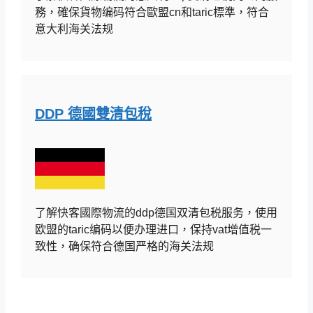
務，確保貨物编码符合歐盟cn和taric標準，符合
意大利海关法规
DDP 德國雙清包稅
了解快客國際物流的ddp德国双清包税服务，使用
欧盟的taric编码以便办理进口，保持vat增值税一
致性，确保符合德国严格的海关法规