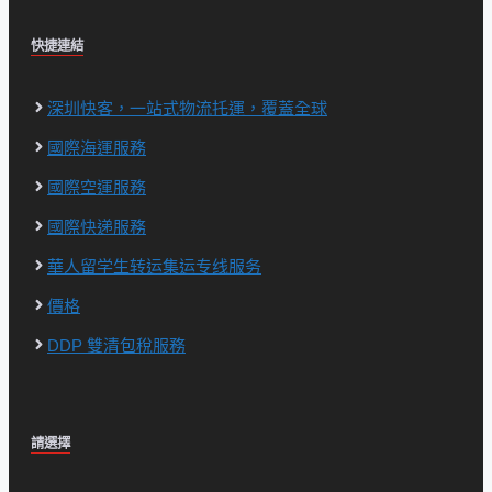
快捷連結
深圳快客，一站式物流托運，覆蓋全球
國際海運服務
國際空運服務
國際快递服務
華人留学生转运集运专线服务
價格
DDP 雙清包稅服務
請選擇