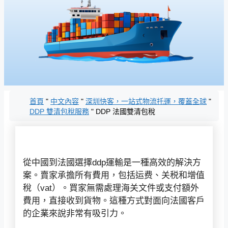
首頁
"
中文內容
"
深圳快客，一站式物流托運，覆蓋全球
"
DDP 雙清包稅服務
"
DDP 法國雙清包稅
從中國到法國選擇ddp運輸是一種高效的解決方
案。賣家承擔所有費用，包括运费、关税和增值
稅（vat）。買家無需處理海关文件或支付額外
費用，直接收到貨物。這種方式對面向法國客戶
的企業來說非常有吸引力。