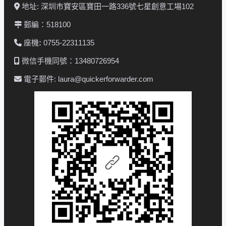
地址: 深圳市寶安區寶田一路336號七星創意工場102
郵編：518100
座機
:
0755-22311135
微信手機同號：13480726954
電子郵件: laura@quickerforwarder.com