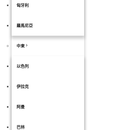
匈牙利
羅馬尼亞
中東
以色列
伊拉克
阿曼
巴林