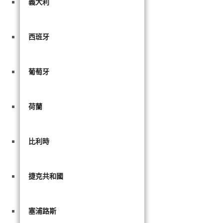
義大利
西班牙
葡萄牙
荷蘭
比利時
捷克共和國
塞浦路斯