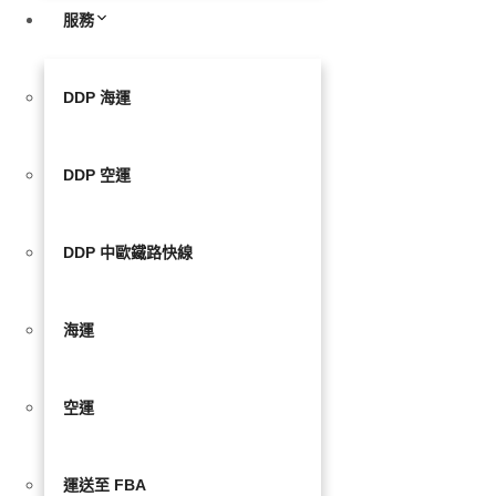
服務
DDP 海運
DDP 空運
DDP 中歐鐵路快線
海運
空運
運送至 FBA