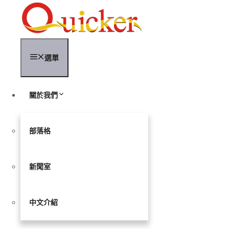
跳
至
內
容
選單
關於我們
部落格
新聞室
中文介紹