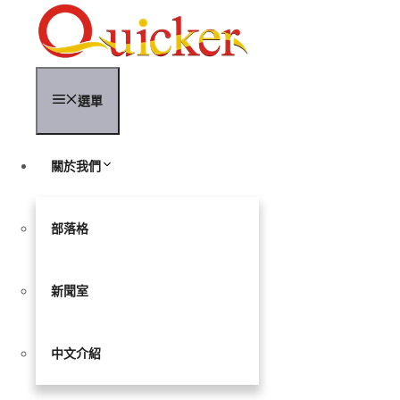
跳
至
內
容
選單
關於我們
部落格
新聞室
中文介紹