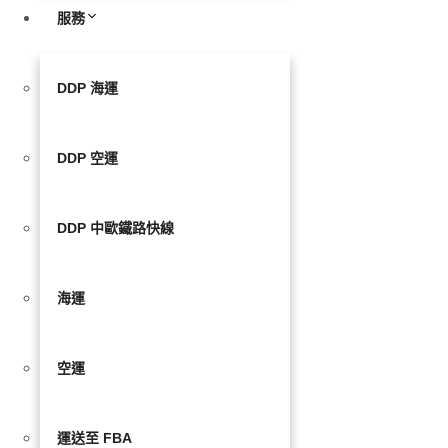
服務
DDP 海運
DDP 空運
DDP 中歐鐵路快線
海運
空運
運送至 FBA