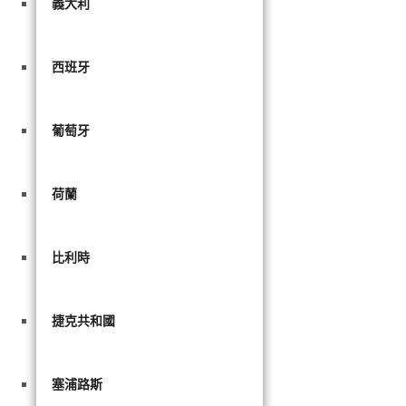
義大利
西班牙
葡萄牙
荷蘭
比利時
捷克共和國
塞浦路斯