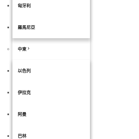
匈牙利
羅馬尼亞
中東
以色列
伊拉克
阿曼
巴林