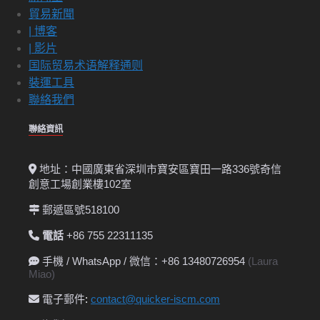
貿易新聞
| 博客
| 影片
国际贸易术语解释通则
裝運工具
聯絡我們
聯絡資訊
地址：中國廣東省深圳市寶安區寶田一路336號奇信
創意工場創業樓102室
郵遞區號518100
電話
+86 755 22311135
手機 / WhatsApp / 微信：+86 13480726954
(Laura
Miao)
電子郵件
:
contact@quicker-iscm.com