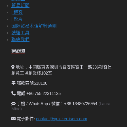
貿易新聞
| 博客
| 影片
国际贸易术语解释通则
裝運工具
聯絡我們
聯絡資訊
地址：中國廣東省深圳市寶安區寶田一路336號奇信
創意工場創業樓102室
郵遞區號518100
電話
+86 755 22311135
手機 / WhatsApp / 微信：+86 13480726954
(Laura
Miao)
電子郵件
:
contact@quicker-iscm.com