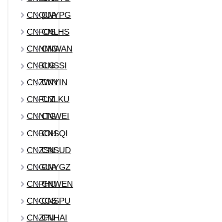
CNQUA
CNYPG
CNFOS
CNLHS
CNNMG
CNWAN
CNBLG
CNSSI
CNZWN
CNYIN
CNFUZ
CNLKU
CNNTG
CNWEI
CNBOH
CNSQI
CNZSN
CNSUD
CNGUA
CNYGZ
CNPHU
CNWEN
CNCGS
CNSPU
CNZPU
CNHAI