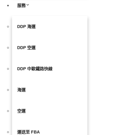
服務
DDP 海運
DDP 空運
DDP 中歐鐵路快線
海運
空運
運送至 FBA