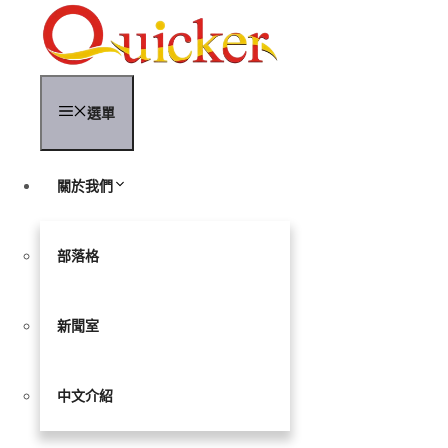
跳
至
內
容
選單
關於我們
部落格
新聞室
中文介紹