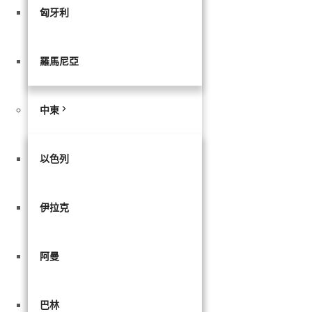
匈牙利
羅馬尼亞
中東
以色列
伊拉克
阿曼
巴林