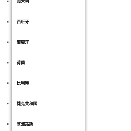
義大利
西班牙
葡萄牙
荷蘭
比利時
捷克共和國
塞浦路斯