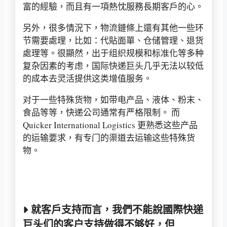
富的經驗，而且有一項熱忱服務長期客戶的心。
另外，很多情況下，物流鏈條上還有其他一些环
节需要處理，比如：代貼面單、仓储管理、退货
處理等。很顯然，出于组织规模和标准化等多种
复杂因素的考虑，国际快递巨头几乎无法以较低
的成本去灵活提供这类增值服务。
对于一些特殊货物，如带电产品、液体、粉末、
食品等等，快递公司通常有严格限制。 而
Quicker International Logistics 更熟悉这些产品
的运输要求，有专门的渠道去运输这些特殊货
物。
就客戶支持而言，我們不能說國際快递
巨头们的客户支持做得不够好，但