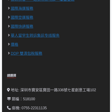
國際海運服務
國際空運服務
國際快递服務
華人留学生转运集运专线服务
價格
DDP 雙清包稅服務
請選擇
地址: 深圳市寶安區寶田一路336號七星創意工場102
郵編：518100
座機
:
0755-22311135