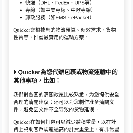
快递（DHL、FedEx、UPS等）
專線（如中美專線、中歐專線）
郵政服務（如EMS、ePacket）
Quicker會根據您的物流預算、時效需求、貨物
性質等，推薦最實用的運輸方案。
Quicker為您代辦包裹或物流運輸中的
其他事項，比如：
我們對各国的清關政策比较熟悉，为您提供安全
合理的清關建议；还可以为您制作准备清關文
件，避免因文件不全导致的货物延误。
Quicker在如何打包可以減少體積重量，以在計
費上幫助客戶規避過高的計費重量上，有非常豐