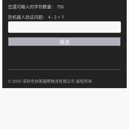
您還可輸入的字符數量：
750
防机器人验证问题：
4 - 2 = ?
© 2025 深圳市快客國際物流有限公司 版权所有