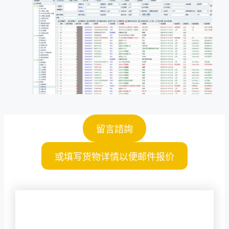
留言諮詢
或填写货物详情以便邮件报价