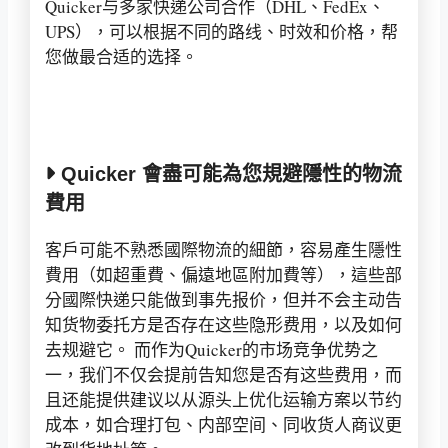
Quicker与多家快递公司合作（DHL、FedEx、
UPS），可以根据不同的路线、时效和价格，帮
您做最合适的选择。
Quicker 會盡可能為您規避隱性的物流
費用
客戶可能不熟悉國際物流的細節，容易產生隱性
費用（如超重費、偏遠地區附加費等），這些部
分國際快递只能做到事先报价，但并不会主动告
知货物委托方是否存在这些隐形费用，以及如何
去规避它。 而作为Quicker的市场竞争优势之
一，我们不仅会提前告知您是否有这些费用，而
且还能提供建议以从源头上优化运输方案以节约
成本，如合理打包、内部空间、同收货人商议更