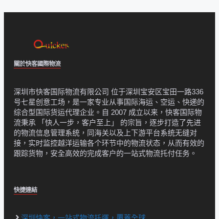
關於快客國際物流
深圳市快客国际物流有限公司 位于深圳宝安区宝田一路336
号七星创意工场，是一家专业从事国际海运、空运、快递的
综合型国际货运代理企业。自 2007 成立以来，快客国际物
流秉承 「快人一步，客户至上」 的宗旨，逐步打造了先进
的物流信息管理系统，同海关以及上下游平台系统无缝对
接，实时监控越洋运输各个环节中的物流状态，从而有效的
跟踪货物，安全高效的完成客户的一站式物流托付任务。
快捷連結
深圳快客，一站式物流托運，覆蓋全球