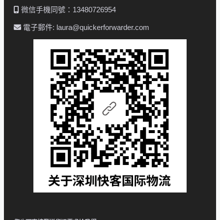
微信手機同號：13480726954
電子郵件: laura@quickerforwarder.com