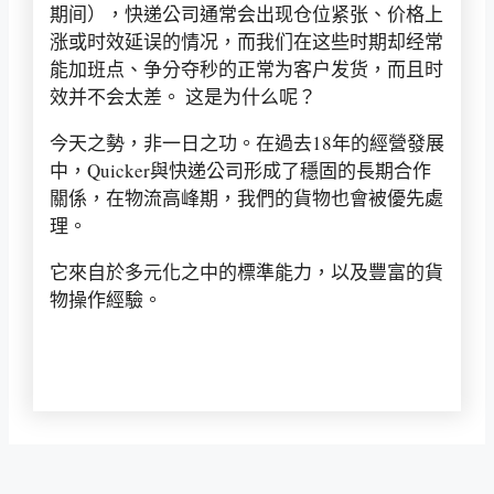
期间），快递公司通常会出现仓位紧张、价格上
涨或时效延误的情况，而我们在这些时期却经常
能加班点、争分夺秒的正常为客户发货，而且时
效并不会太差。 这是为什么呢？
今天之勢，非一日之功。在過去18年的經營發展
中，Quicker與快递公司形成了穩固的長期合作
關係，在物流高峰期，我們的貨物也會被優先處
理。
它來自於多元化之中的標準能力，以及豐富的貨
物操作經驗。