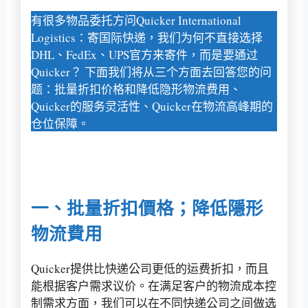
有很多物品委托方问Quicker International
Logistics：寄国际快递，我们为何不直接选择
DHL、FedEx、UPS官方来寄件，而是要通过
Quicker？ 下面我们将从三个方面去回答您的问
题：批量折扣价格和降低隐形物流费用、
Quicker的服务灵活性、Quicker在物流高峰期的
仓位保障。
一、批量折扣價格；降低隱形
物流費用
Quicker提供比快递公司更低的运费折扣，而且
能根据客户需求议价。在满足客户的物流成本控
制需求方面，我们可以在不同快递公司之间做选