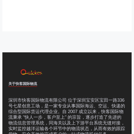
关于快客国际物流
深圳市快客国际物流有限公司 位于深圳宝安区宝田一路336
号七星创意工场，是一家专业从事国际海运、空运、快递的
综合型国际货运代理企业。自 2007 成立以来，快客国际物
流秉承 "快人一步，客户至上" 的宗旨，逐步打造了先进的
物流信息管理系统，同海关以及上下游平台系统无缝对接，
实时监控越洋运输各个环节中的物流状态，从而有效的跟踪