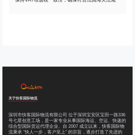
关于快客国际物流
深圳市快客国际物流有限公司 位于深圳宝安区宝田一路336
号七星创意工场，是一家专业从事国际海运、空运、快递的
综合型国际货运代理企业。自 2007 成立以来，快客国际物
流秉承 "快人一步，客户至上" 的宗旨，逐步打造了先进的