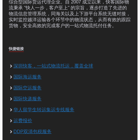
综合型国际货运代理企业。自 2007 成立以来，快客国际物
流秉承 "快人一步，客户至上" 的宗旨，逐步打造了先进的
物流信息管理系统，同海关以及上下游平台系统无缝对接，
实时监控越洋运输各个环节中的物流状态，从而有效的跟踪
货物，安全高效的完成客户的一站式物流托付任务。
快捷链接
深圳快客，一站式物流托运，覆盖全球
国际海运服务
国际空运服务
国际快递服务
华人留学生转运集运专线服务
运费报价
DDP双清包税服务