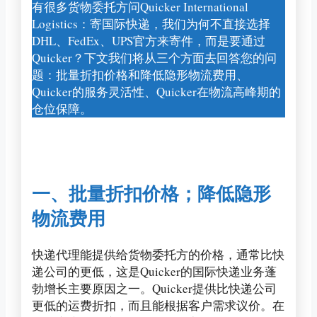
有很多货物委托方问Quicker International
Logistics：寄国际快递，我们为何不直接选择
DHL、FedEx、UPS官方来寄件，而是要通过
Quicker？下文我们将从三个方面去回答您的问
题：批量折扣价格和降低隐形物流费用、
Quicker的服务灵活性、Quicker在物流高峰期的
仓位保障。
一、批量折扣价格；降低隐形
物流费用
快递代理能提供给货物委托方的价格，通常比快
递公司的更低，这是Quicker的国际快递业务蓬
勃增长主要原因之一。Quicker提供比快递公司
更低的运费折扣，而且能根据客户需求议价。在