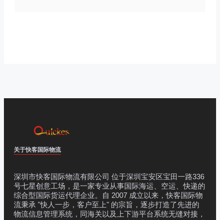
关于快客国际物流
深圳市快客国际物流有限公司 位于深圳宝安区宝田一路336
号七星创意工场，是一家专业从事国际海运、空运、快递的
综合型国际货运代理企业。自 2007 成立以来，快客国际物
流秉承 "快人一步，客户至上" 的宗旨，逐步打造了先进的
物流信息管理系统，同海关以及上下游平台系统无缝对接，