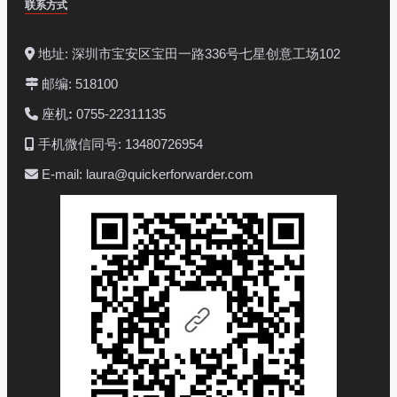
联系方式
地址: 深圳市宝安区宝田一路336号七星创意工场102
邮编: 518100
座机
:
0755-22311135
手机微信同号: 13480726954
E-mail: laura@quickerforwarder.com