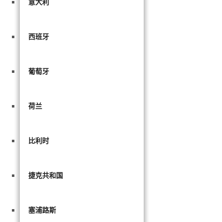
意大利
西班牙
葡萄牙
荷兰
比利时
捷克共和国
塞浦路斯