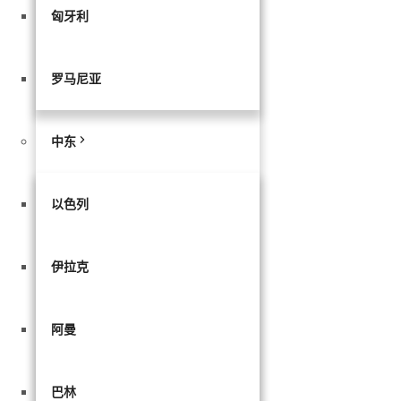
匈牙利
罗马尼亚
中东
以色列
伊拉克
阿曼
巴林