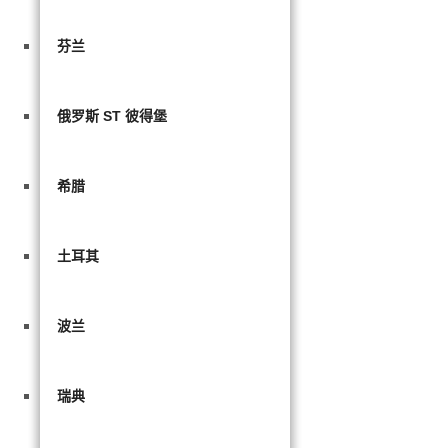
芬兰
俄罗斯 ST 彼得堡
希腊
土耳其
波兰
瑞典