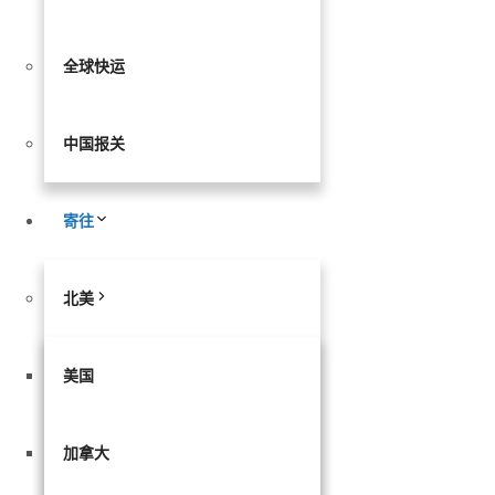
全球快运
中国报关
寄往
北美
美国
加拿大