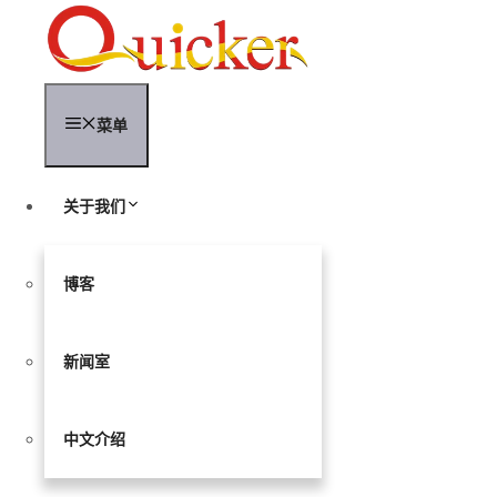
跳
至
内
容
菜单
关于我们
博客
新闻室
中文介绍