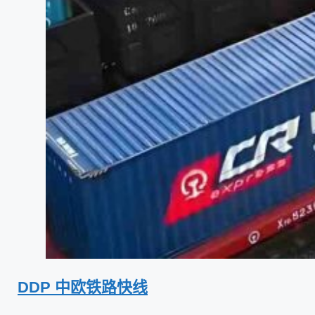
DDP 中欧铁路快线