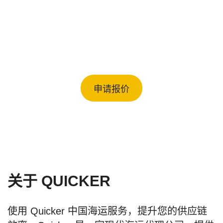
中国一站式快速海运。从深圳、香
港、广州、福州、上海、宁波、青岛
发货...
申请报价
关于 QUICKER
使用 Quicker 中国海运服务，提升您的供应链