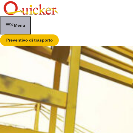
Vai
al
contenuto
Menu
Preventivo di trasporto