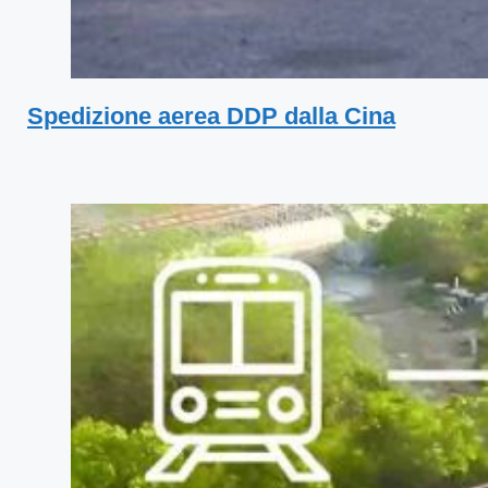
Spedizione aerea DDP dalla Cina