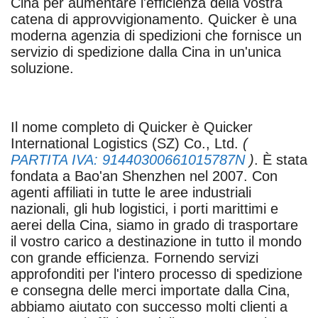
Cina per aumentare l'efficienza della vostra
catena di approvvigionamento. Quicker è una
moderna agenzia di spedizioni che fornisce un
servizio di spedizione dalla Cina in un'unica
soluzione.
Il nome completo di Quicker è Quicker
International Logistics (SZ) Co., Ltd.
(
PARTITA IVA: 91440300661015787N
)
. È stata
fondata a Bao'an Shenzhen nel 2007. Con
agenti affiliati in tutte le aree industriali
nazionali, gli hub logistici, i porti marittimi e
aerei della Cina, siamo in grado di trasportare
il vostro carico a destinazione in tutto il mondo
con grande efficienza. Fornendo servizi
approfonditi per l'intero processo di spedizione
e consegna delle merci importate dalla Cina,
abbiamo aiutato con successo molti clienti a