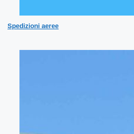
Spedizioni aeree