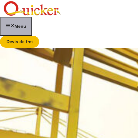
Skip
to
content
Menu
Devis de fret