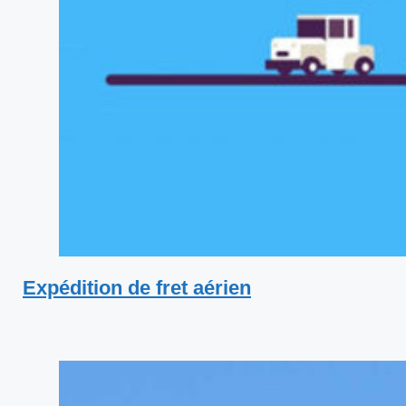
Expédition de fret aérien