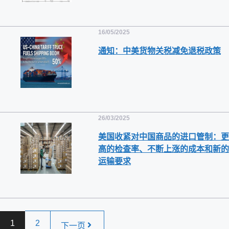
16/05/2025
通知：中美货物关税减免退税政策
26/03/2025
美国收紧对中国商品的进口管制：更
高的检查率、不断上涨的成本和新的
运输要求
1
2
下一页