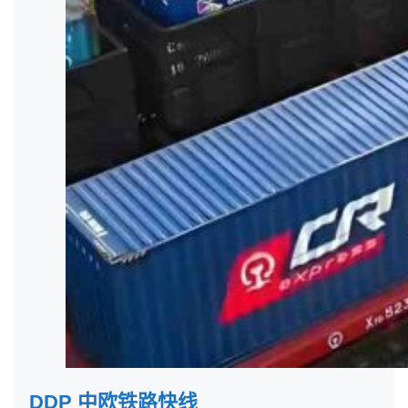
DDP 中欧铁路快线