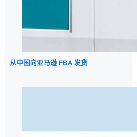
从中国向亚马逊 FBA 发货