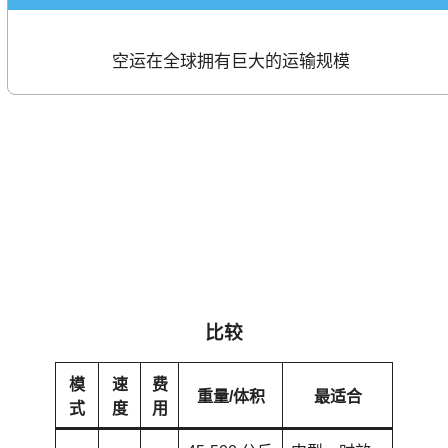
空运在全球拥有巨大的运输规模
比较
模
速
费
重量/体积
最适合
式
度
用