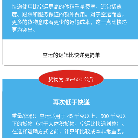
快递使用比空运更高的体积重量费率，还包括速
度、跟踪和服务保证的额外费用。对于空运而言，
更多的货物意味着更少的运输成本，这一点比快递
更为突出。
空运的逻辑比快递更简单
货物为 45~500 公斤
再次低于快递
重量/体积：空运适用于 45 千克以上、500 千克以
下的货物（对于大体积货物，空运比快递划算）。
在选择运输方式之前，计算和比较成本非常重要。