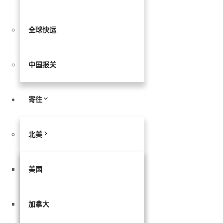
全球快运
中国报关
寄往
北美
美国
加拿大