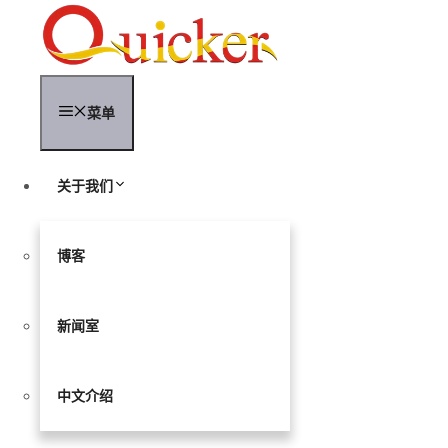
跳
至
内
容
菜单
关于我们
博客
新闻室
中文介绍