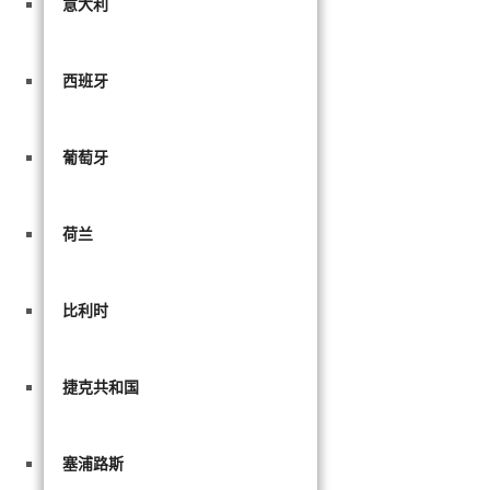
意大利
西班牙
葡萄牙
荷兰
比利时
捷克共和国
塞浦路斯