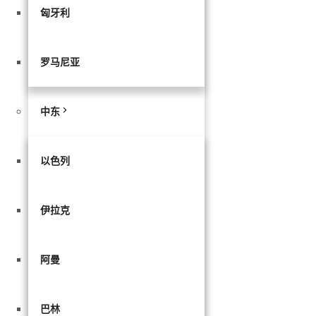
匈牙利
罗马尼亚
中东
以色列
伊拉克
阿曼
巴林