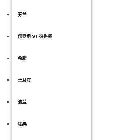
芬兰
俄罗斯 ST 彼得堡
希腊
土耳其
波兰
瑞典