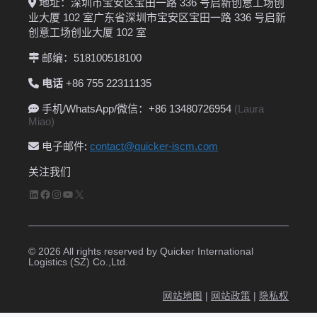
地址：深圳市宝安区宝田一路 336 号启新创意工场创
业大厦 102 室广东省深圳市宝安区宝田一路 336 号启新
创意工场创业大厦 102 室
邮编：518100518100
电话
+86 755 22311135
手机/WhatsApp/微信：+86 13480726954
(Laura
Miao)
电子邮件
:
contact@quicker-iscm.com
关注我们
LinkedIn
Facebook
Instagram
YouTube
X
© 2026 All rights reserved by Quicker International
Logistics (SZ) Co.,Ltd.
网站地图
|
网站政策
|
隐私权