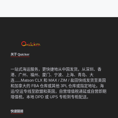
关于 Quicker
一站式海运服务，更快捷地从中国发货。从深圳、香
港、广州、福州、厦门、宁波、上海、青岛、大
连......Matson CLX 和 MAX / ZIM / 盐田快线发货至美国
和加拿大的 FBA 仓库或其他 3PL 仓库或指定地址。海
运/空运专线至欧盟和英国，自营增值税递延或自营即期
增值税。本地 DPD 或 UPS 专柜到专柜配送。
快速链接