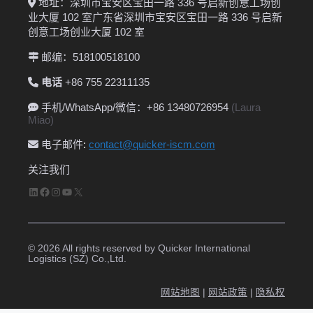
地址：深圳市宝安区宝田一路 336 号启新创意工场创
业大厦 102 室广东省深圳市宝安区宝田一路 336 号启新
创意工场创业大厦 102 室
邮编：518100518100
电话
+86 755 22311135
手机/WhatsApp/微信：+86 13480726954
(Laura
Miao)
电子邮件
:
contact@quicker-iscm.com
关注我们
LinkedIn
Facebook
Instagram
YouTube
X
© 2026 All rights reserved by Quicker International
Logistics (SZ) Co.,Ltd.
网站地图
|
网站政策
|
隐私权