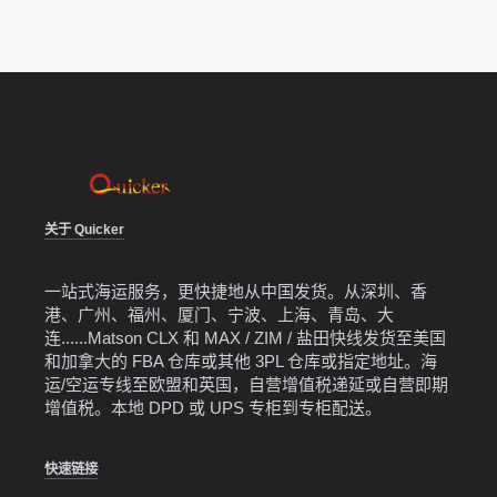
关于 Quicker
一站式海运服务，更快捷地从中国发货。从深圳、香
港、广州、福州、厦门、宁波、上海、青岛、大
连......Matson CLX 和 MAX / ZIM / 盐田快线发货至美国
和加拿大的 FBA 仓库或其他 3PL 仓库或指定地址。海
运/空运专线至欧盟和英国，自营增值税递延或自营即期
增值税。本地 DPD 或 UPS 专柜到专柜配送。
快速链接