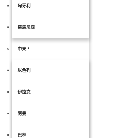
匈牙利
羅馬尼亞
中東
以色列
伊拉克
阿曼
巴林