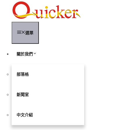
跳
至
內
容
選單
關於我們
部落格
新聞室
中文介紹