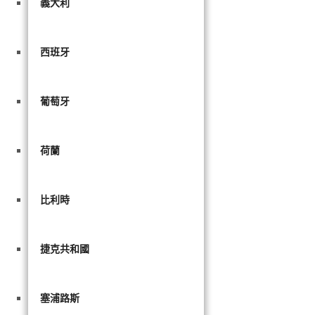
義大利
西班牙
葡萄牙
荷蘭
比利時
捷克共和國
塞浦路斯