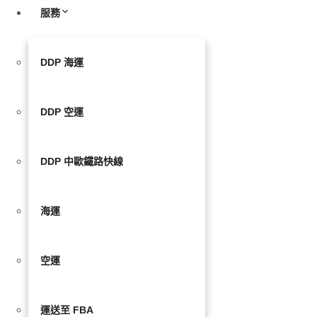
服務
DDP 海運
DDP 空運
DDP 中歐鐵路快線
海運
空運
運送至 FBA